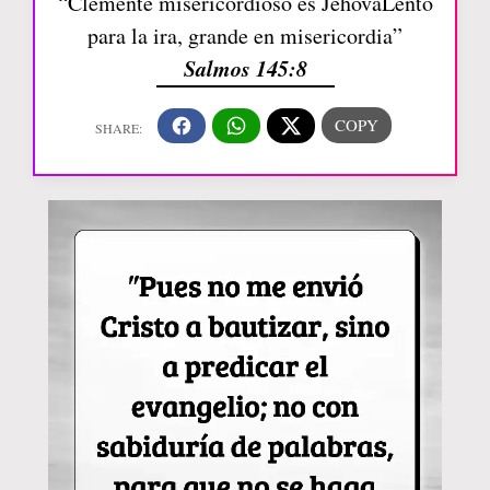
“Clemente misericordioso es JehováLento
para la ira, grande en misericordia”
Salmos 145:8