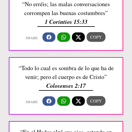
“No erréis; las malas conversaciones
corrompen las buenas costumbres”
1 Corintios 15:33
“Todo lo cual es sombra de lo que ha de
venir; pero el cuerpo es de Cristo”
Colosenses 2:17
“En el Hades alzó sus ojos, estando en