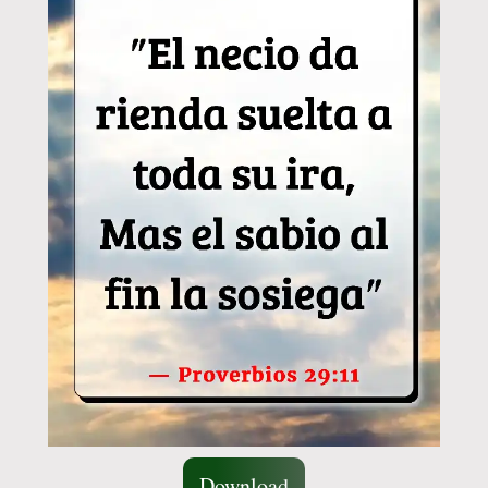
Download