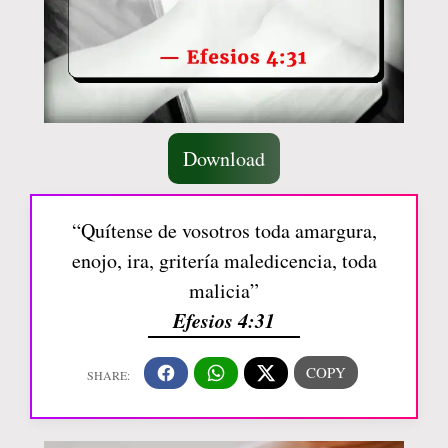
Download
“Quítense de vosotros toda amargura,
enojo, ira, gritería maledicencia, toda
malicia”
Efesios 4:31