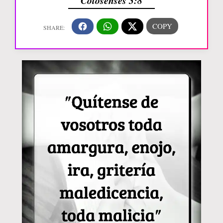
Colosenses 3:8