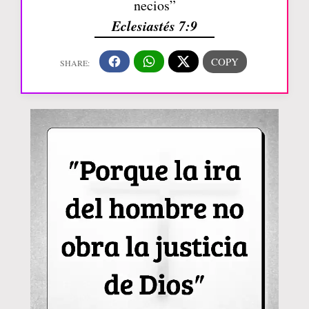
necios”
Eclesiastés 7:9