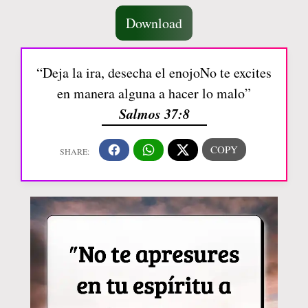
Download
“Deja la ira, desecha el enojoNo te excites
en manera alguna a hacer lo malo”
Salmos 37:8