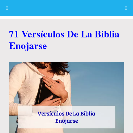
Skip
to
content
Menu
71 Versículos De La Biblia
Enojarse