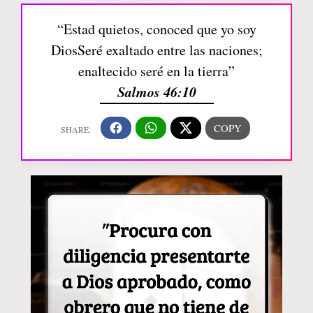
“Estad quietos, conoced que yo soy
DiosSeré exaltado entre las naciones;
enaltecido seré en la tierra”
Salmos 46:10