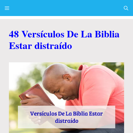
Skip
to
content
Menu
48 Versículos De La Biblia
Estar distraído