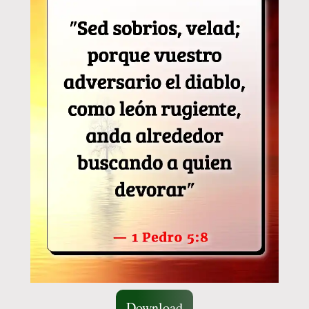
Download