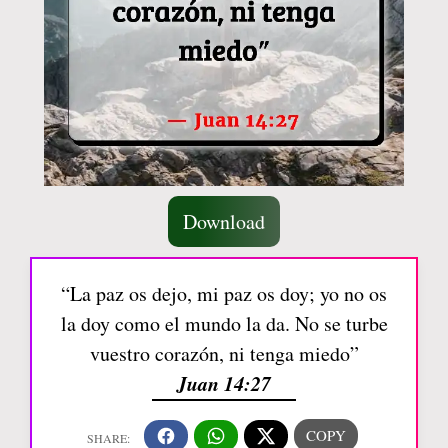
Download
“La paz os dejo, mi paz os doy; yo no os
la doy como el mundo la da. No se turbe
vuestro corazón, ni tenga miedo”
Juan 14:27