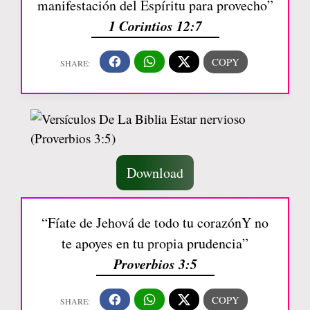
manifestación del Espíritu para provecho”
1 Corintios 12:7
Download
“Fíate de Jehová de todo tu corazónY no
te apoyes en tu propia prudencia”
Proverbios 3:5