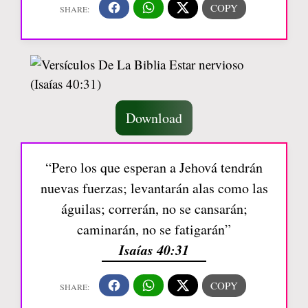
Download
“Pero los que esperan a Jehová tendrán
nuevas fuerzas; levantarán alas como las
águilas; correrán, no se cansarán;
caminarán, no se fatigarán”
Isaías 40:31