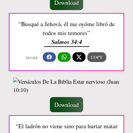
Download
“Busqué a Jehová, él me oyóme libró de
todos mis temores”
Salmos 34:4
Download
“El ladrón no viene sino para hurtar matar