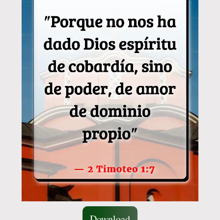
Download