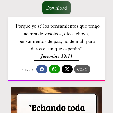
Download
“Porque yo sé los pensamientos que tengo
acerca de vosotros, dice Jehová,
pensamientos de paz, no de mal, para
daros el fin que esperáis”
Jeremías 29:11