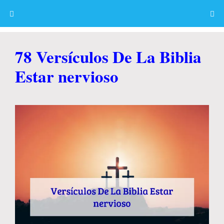
Skip
to
content
Menu
78 Versículos De La Biblia
Estar nervioso