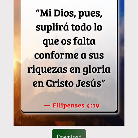
Download