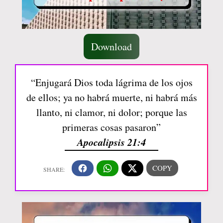
Download
“Enjugará Dios toda lágrima de los ojos
de ellos; ya no habrá muerte, ni habrá más
llanto, ni clamor, ni dolor; porque las
primeras cosas pasaron”
Apocalipsis 21:4