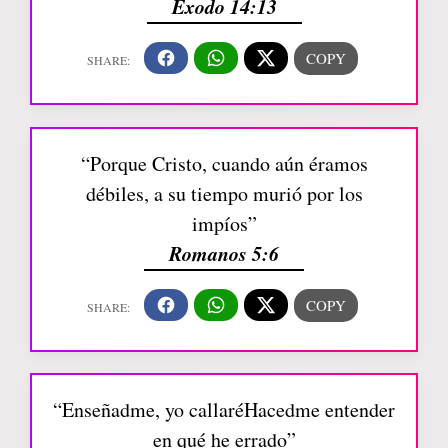
Éxodo 14:13
“Porque Cristo, cuando aún éramos
débiles, a su tiempo murió por los
impíos”
Romanos 5:6
“Enseñadme, yo callaréHacedme entender
en qué he errado”