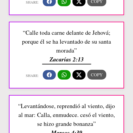
“Calle toda carne delante de Jehová;
porque él se ha levantado de su santa
morada”
Zacarías 2:13
“Levantándose, reprendió al viento, dijo
al mar: Calla, enmudece. cesó el viento,
se hizo grande bonanza”
Marcos 4:39