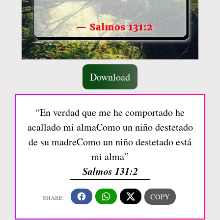
Download
“En verdad que me he comportado he
acallado mi almaComo un niño destetado
de su madreComo un niño destetado está
mi alma”
Salmos 131:2