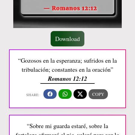
Download
“Gozosos en la esperanza; sufridos en la
tribulación; constantes en la oración”
Romanos 12:12
“Sobre mi guarda estaré, sobre la
fortaleza afirmaré el pie, velaré para ver lo