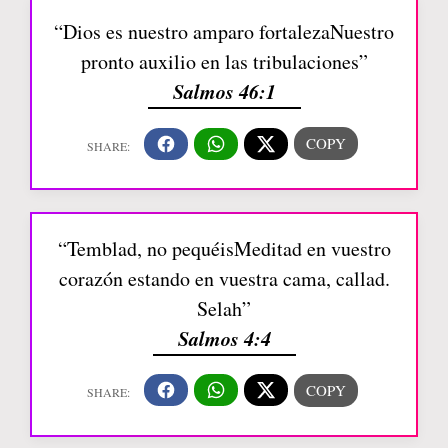
“Dios es nuestro amparo fortalezaNuestro
pronto auxilio en las tribulaciones”
Salmos 46:1
“Temblad, no pequéisMeditad en vuestro
corazón estando en vuestra cama, callad.
Selah”
Salmos 4:4