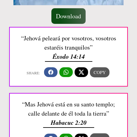
Download
“Jehová peleará por vosotros, vosotros
estaréis tranquilos”
Éxodo 14:14
“Mas Jehová está en su santo templo;
calle delante de él toda la tierra”
Habacuc 2:20