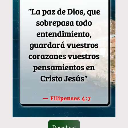
Download