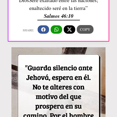
DiosSeré exaltado entre las naciones;
enaltecido seré en la tierra”
Salmos 46:10