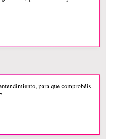
o entendimiento, para que comprobéis
”