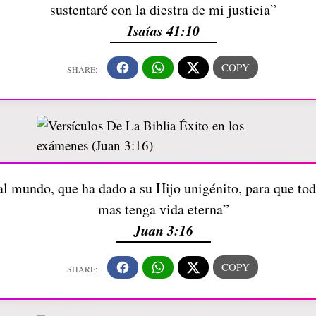
sustentaré con la diestra de mi justicia”
Isaías 41:10
 mundo, que ha dado a su Hijo unigénito, para que todo
mas tenga vida eterna”
Juan 3:16