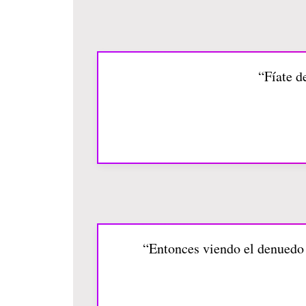
“Fíate d
“Entonces viendo el denuedo 