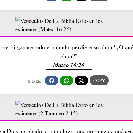
bre, si ganare todo el mundo, perdiere su alma? ¿O qu
alma?”
Mateo 16:26
e a Dios aprobado, como obrero que no tiene de qué ave