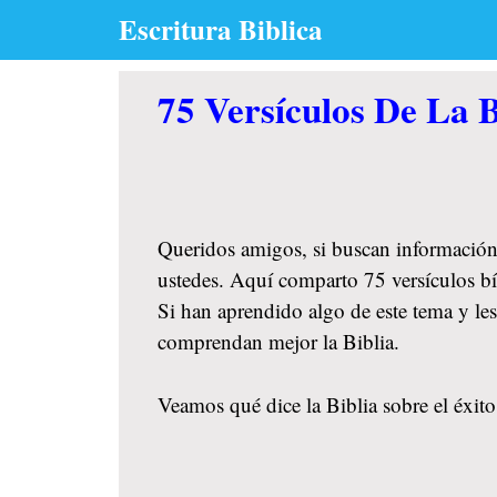
Skip
Escritura Biblica
to
content
75 Versículos De La B
Queridos amigos, si buscan información
ustedes. Aquí comparto 75 versículos bíb
Si han aprendido algo de este tema y le
comprendan mejor la Biblia.
Veamos qué dice la Biblia sobre el éxito