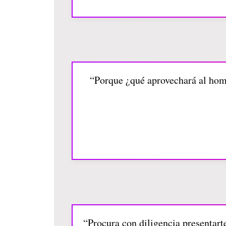
“Porque ¿qué aprovechará al hom
“Procura con diligencia presentart