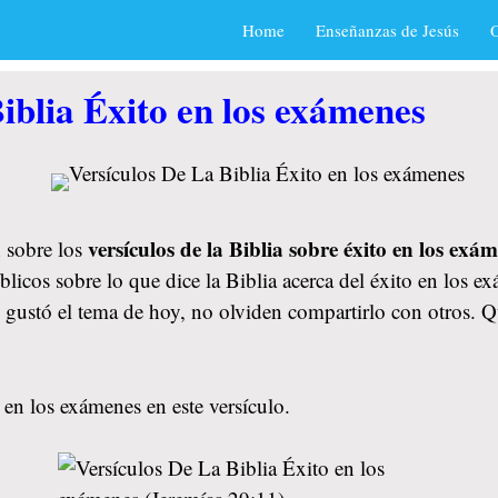
Home
Enseñanzas de Jesús
O
iblia Éxito en los exámenes
versículos de la Biblia sobre éxito en los exá
 sobre los
licos sobre lo que dice la Biblia acerca del éxito en los e
s gustó el tema de hoy, no olviden compartirlo con otros.
 en los exámenes en este versículo.