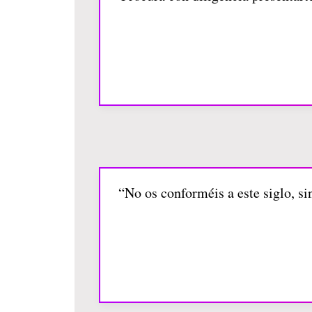
“No os conforméis a este siglo, s