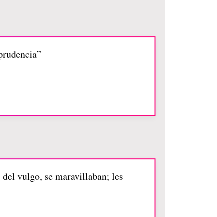
 prudencia”
del vulgo, se maravillaban; les