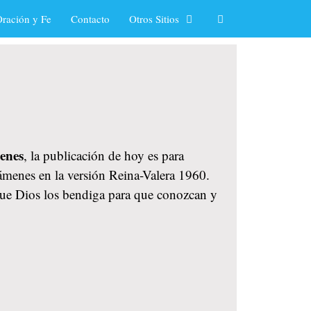
ración y Fe
Contacto
Otros Sitios
menes
, la publicación de hoy es para
xámenes en la versión Reina-Valera 1960.
 Que Dios los bendiga para que conozcan y