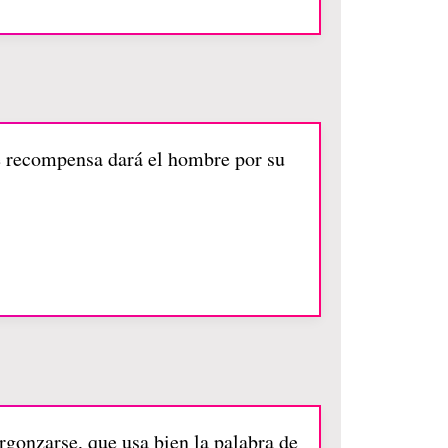
é recompensa dará el hombre por su
rgonzarse, que usa bien la palabra de