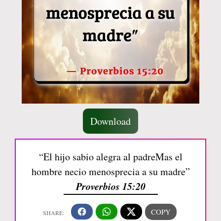
Download
“El hijo sabio alegra al padreMas el
hombre necio menosprecia a su madre”
Proverbios 15:20