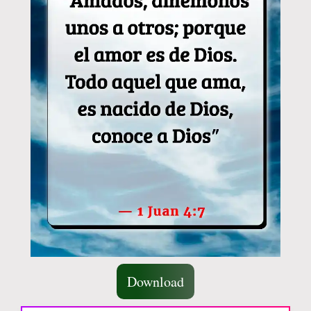
Download