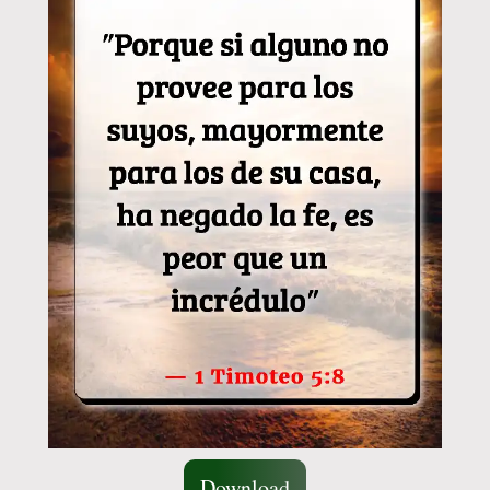
Download