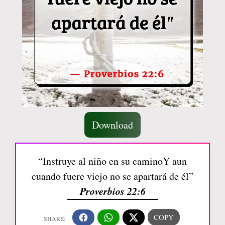
Download
“Instruye al niño en su caminoY aun
cuando fuere viejo no se apartará de él”
Proverbios 22:6