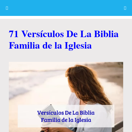
Skip
to
content
Menu
71 Versículos De La Biblia
Familia de la Iglesia