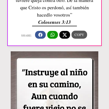
tuviere queja contra otro. De la manera
que Cristo os perdonó, así también
hacedlo vosotros”
Colosenses 3:13