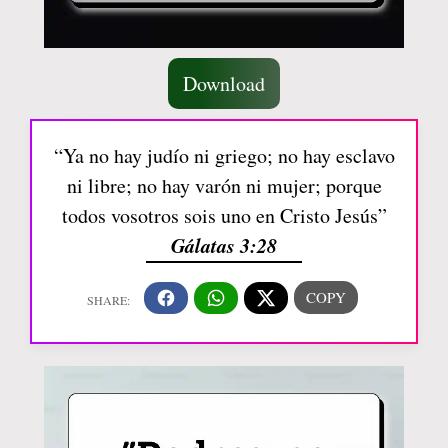
Download
“Ya no hay judío ni griego; no hay esclavo
ni libre; no hay varón ni mujer; porque
todos vosotros sois uno en Cristo Jesús”
Gálatas 3:28