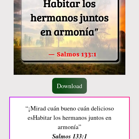
Download
“¡Mirad cuán bueno cuán delicioso
esHabitar los hermanos juntos en
armonía”
Salmos 133:1