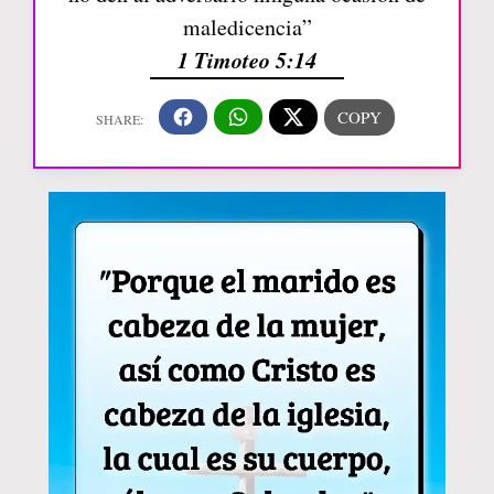
maledicencia”
1 Timoteo 5:14