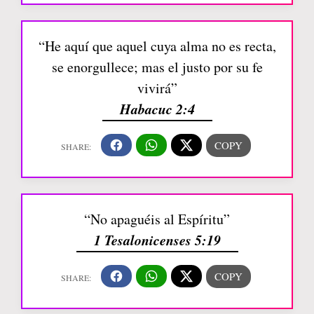
“He aquí que aquel cuya alma no es recta,
se enorgullece; mas el justo por su fe
vivirá”
Habacuc 2:4
“No apaguéis al Espíritu”
1 Tesalonicenses 5:19