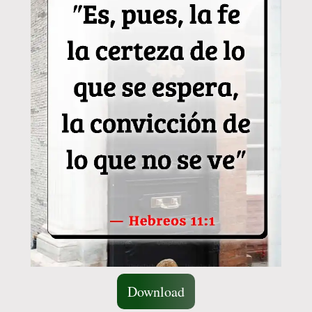
Download