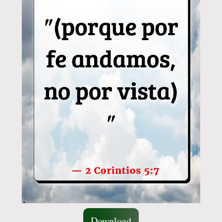
Download