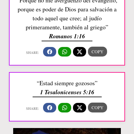
“Porque no me avergüenzo del evangelio,
porque es poder de Dios para salvación a
todo aquel que cree; al judío
primeramente, también al griego”
Romanos 1:16
“Estad siempre gozosos”
1 Tesalonicenses 5:16