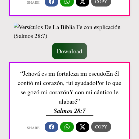
Download
“Jehová es mi fortaleza mi escudoEn él
confió mi corazón, fui ayudadoPor lo que
se gozó mi corazónY con mi cántico le
alabaré”
Salmos 28:7