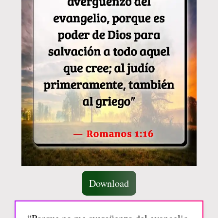
Download