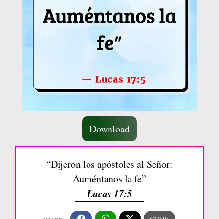
Download
“Dijeron los apóstoles al Señor:
Auméntanos la fe”
Lucas 17:5