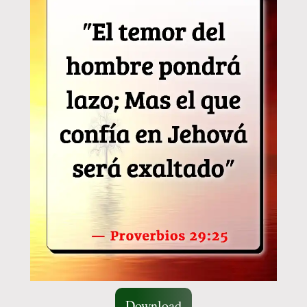
Download