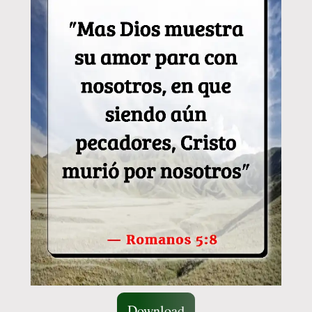
Download