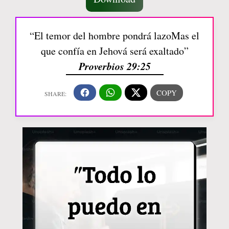
“El temor del hombre pondrá lazoMas el
que confía en Jehová será exaltado”
Proverbios 29:25