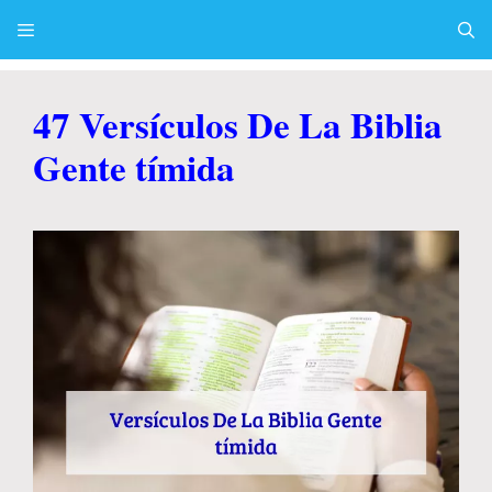
Skip
to
content
Menu
47 Versículos De La Biblia
Gente tímida