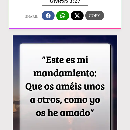
Génesis 1:27