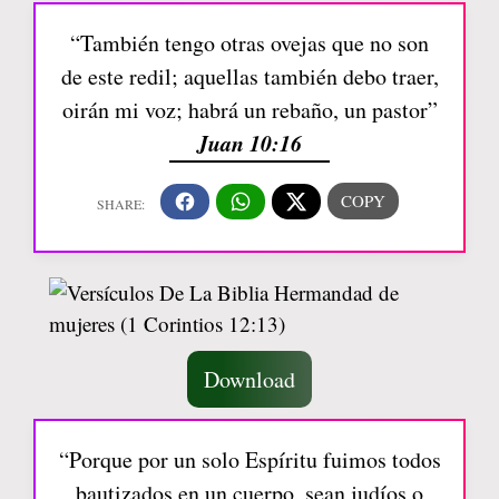
“También tengo otras ovejas que no son
de este redil; aquellas también debo traer,
oirán mi voz; habrá un rebaño, un pastor”
Juan 10:16
Download
“Porque por un solo Espíritu fuimos todos
bautizados en un cuerpo, sean judíos o