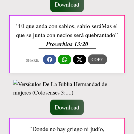
Download
“El que anda con sabios, sabio seráMas el
que se junta con necios será quebrantado”
Proverbios 13:20
Download
“Donde no hay griego ni judío,