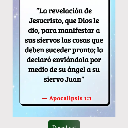
Download