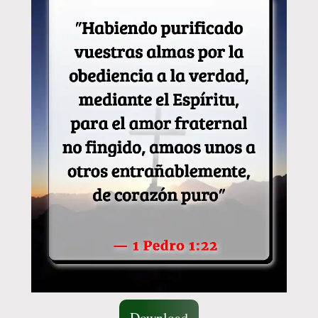
Download