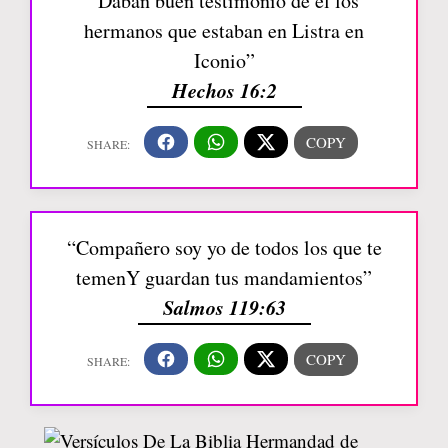
“Daban buen testimonio de él los
hermanos que estaban en Listra en
Iconio”
Hechos 16:2
“Compañero soy yo de todos los que te
temenY guardan tus mandamientos”
Salmos 119:63