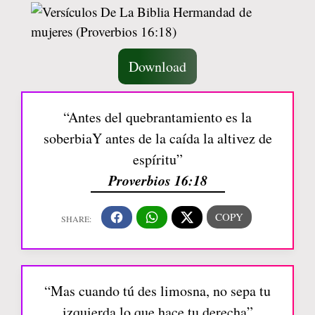
Download
“Antes del quebrantamiento es la
soberbiaY antes de la caída la altivez de
espíritu”
Proverbios 16:18
“Mas cuando tú des limosna, no sepa tu
izquierda lo que hace tu derecha”