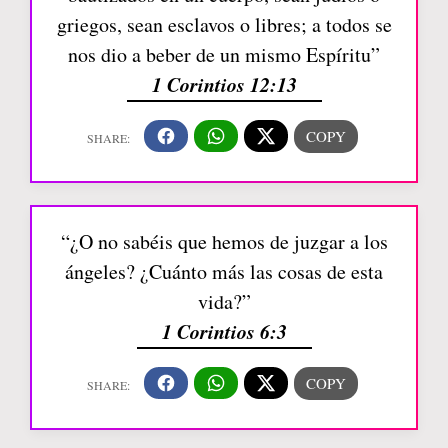
griegos, sean esclavos o libres; a todos se
nos dio a beber de un mismo Espíritu”
1 Corintios 12:13
“¿O no sabéis que hemos de juzgar a los
ángeles? ¿Cuánto más las cosas de esta
vida?”
1 Corintios 6:3