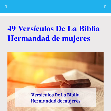
Skip
to
content
Menu
49 Versículos De La Biblia
Hermandad de mujeres