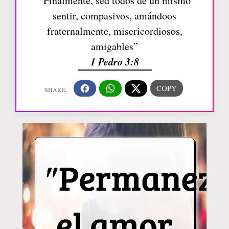
“Finalmente, sed todos de un mismo
sentir, compasivos, amándoos
fraternalmente, misericordiosos,
amigables”
1 Pedro 3:8