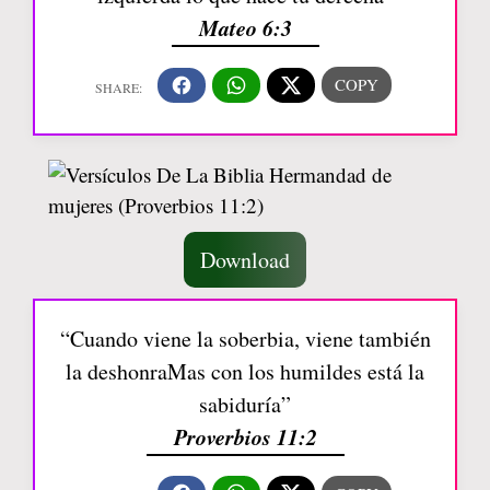
Mateo 6:3
Download
“Cuando viene la soberbia, viene también
la deshonraMas con los humildes está la
sabiduría”
Proverbios 11:2