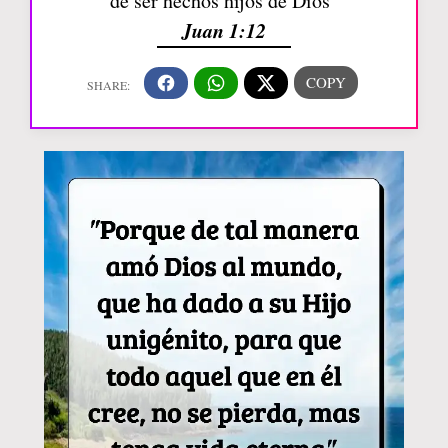
de ser hechos hijos de Dios”
Juan 1:12