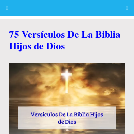
Skip
to
content
Menu
75 Versículos De La Biblia
Hijos de Dios