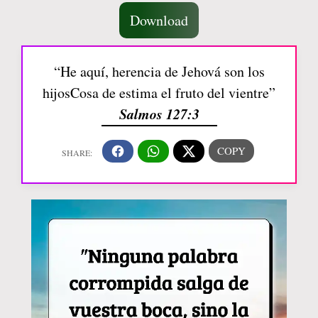
Download
“He aquí, herencia de Jehová son los
hijosCosa de estima el fruto del vientre”
Salmos 127:3