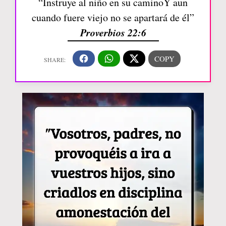
“Instruye al niño en su caminoY aun
cuando fuere viejo no se apartará de él”
Proverbios 22:6