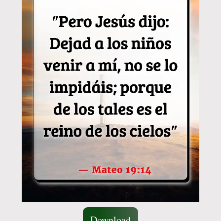
Download