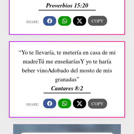
Proverbios 15:20
“Yo te llevaría, te metería en casa de mi
madreTú me enseñaríasY yo te haría
beber vinoAdobado del mosto de mis
granadas”
Cantares 8:2