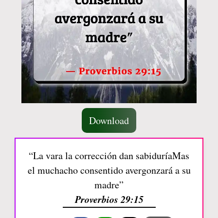
Download
“La vara la corrección dan sabiduríaMas
el muchacho consentido avergonzará a su
madre”
Proverbios 29:15