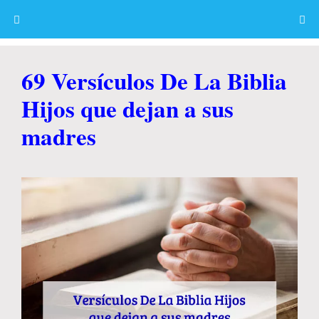
Skip
to
content
Menu
69 Versículos De La Biblia
Hijos que dejan a sus
madres