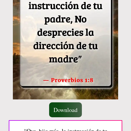
Download
“Oye, hijo mío, la instrucción de tu