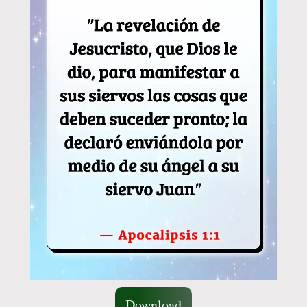
Download