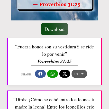
Download
“Fuerza honor son su vestiduraY se ríde
lo por venir”
Proverbios 31:25
“Dirás: ¡Cómo se echó entre los leones tu
madre la leona! Entre los leoncillos crio