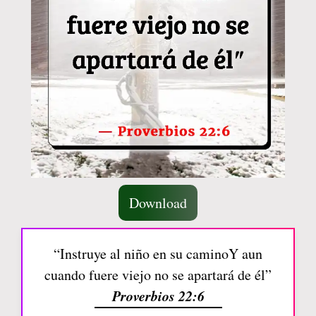
Download
“Instruye al niño en su caminoY aun
cuando fuere viejo no se apartará de él”
Proverbios 22:6