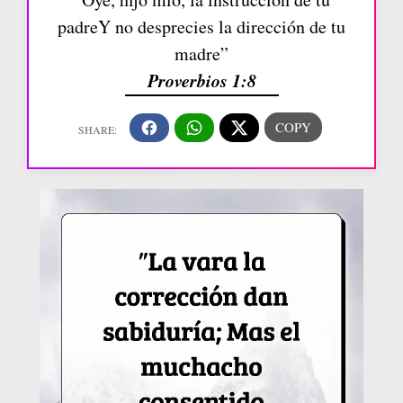
padreY no desprecies la dirección de tu
madre”
Proverbios 1:8