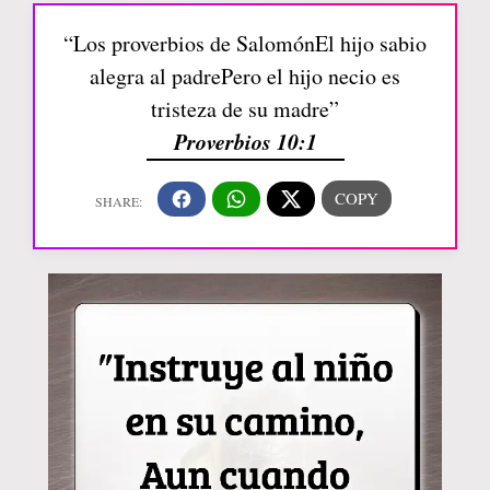
“Los proverbios de SalomónEl hijo sabio
alegra al padrePero el hijo necio es
tristeza de su madre”
Proverbios 10:1