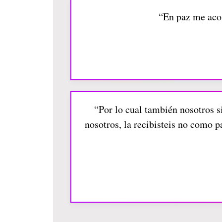
“En paz me acos
“Por lo cual también nosotros s
nosotros, la recibisteis no como p