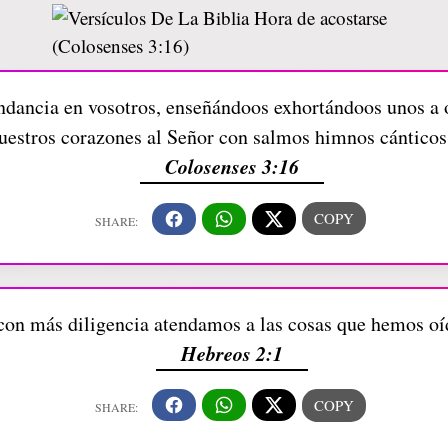
ndancia en vosotros, enseñándoos exhortándoos unos a o
uestros corazones al Señor con salmos himnos cánticos 
Colosenses 3:16
 con más diligencia atendamos a las cosas que hemos o
Hebreos 2:1