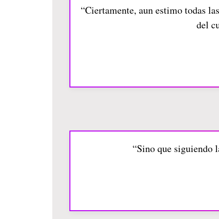
“Ciertamente, aun estimo todas las
del c
“Sino que siguiendo l