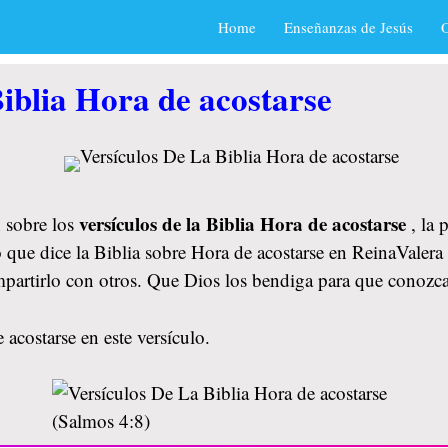
Home
Enseñanzas de Jesús
O
iblia Hora de acostarse
versículos de la Biblia Hora de acostarse
 sobre los
, la
o que dice la Biblia sobre Hora de acostarse en ReinaValera
ompartirlo con otros. Que Dios los bendiga para que conoz
acostarse en este versículo.