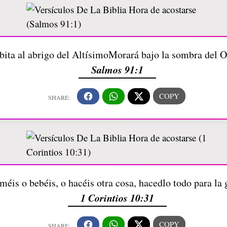
bita al abrigo del AltísimoMorará bajo la sombra del 
Salmos 91:1
oméis o bebéis, o hacéis otra cosa, hacedlo todo para la 
1 Corintios 10:31