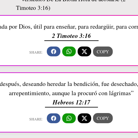
da por Dios, útil para enseñar, para redargüir, para corr
2 Timoteo 3:16
después, deseando heredar la bendición, fue desechado
arrepentimiento, aunque la procuró con lágrimas”
Hebreos 12:17