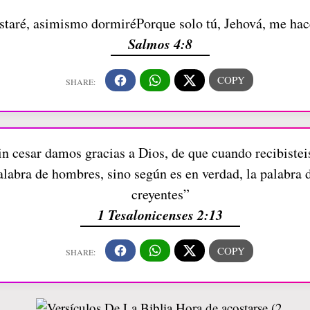
taré, asimismo dormiréPorque solo tú, Jehová, me hace
Salmos 4:8
in cesar damos gracias a Dios, de que cuando recibisteis
alabra de hombres, sino según es en verdad, la palabra d
creyentes”
1 Tesalonicenses 2:13