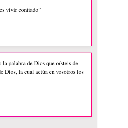
s vivir confiado”
 la palabra de Dios que oísteis de
e Dios, la cual actúa en vosotros los