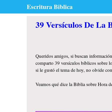
Skip
Escritura Biblica
to
content
39 Versículos De La B
Queridos amigos, si buscan información
comparto 39 versículos bíblicos sobre l
si le gustó el tema de hoy, no olvide c
Veamos qué dice la Biblia sobre Hora de 