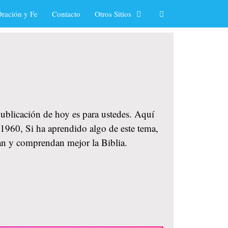
ración y Fe
Contacto
Otros Sitios
 publicación de hoy es para ustedes. Aquí
 1960, Si ha aprendido algo de este tema,
can y comprendan mejor la Biblia.