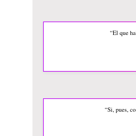
“El que ha
“Si, pues, c