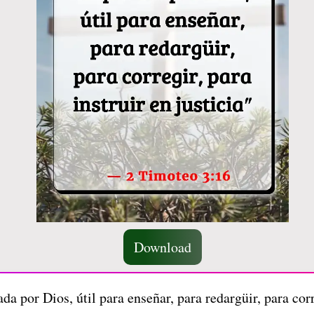
Download
da por Dios, útil para enseñar, para redargüir, para corr