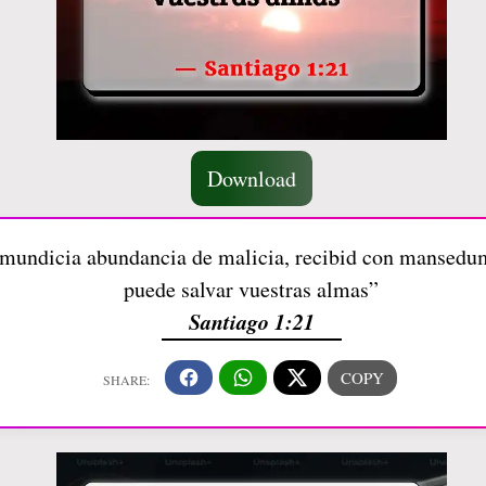
Download
nmundicia abundancia de malicia, recibid con mansedum
puede salvar vuestras almas”
Santiago 1:21