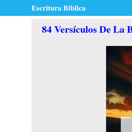
Skip
Escritura Biblica
to
content
84 Versículos De La B