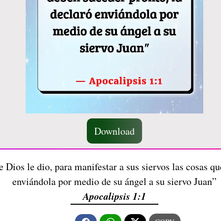
Download
e Dios le dio, para manifestar a sus siervos las cosas q
enviándola por medio de su ángel a su siervo Juan”
Apocalipsis 1:1