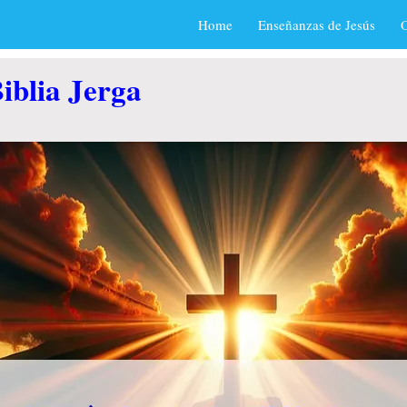
Home
Enseñanzas de Jesús
O
iblia Jerga