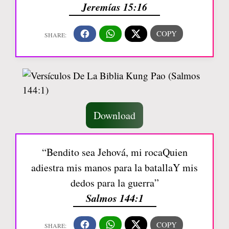
Jeremías 15:16
Download
“Bendito sea Jehová, mi rocaQuien
adiestra mis manos para la batallaY mis
dedos para la guerra”
Salmos 144:1