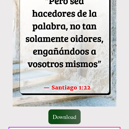
Download