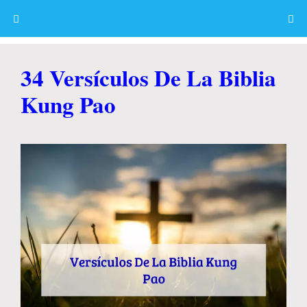
Skip
to
content
Menu
34 Versículos De La Biblia
Kung Pao