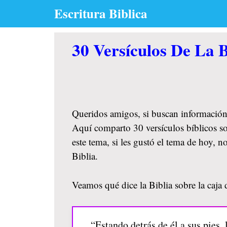
Skip
Escritura Biblica
to
content
30 Versículos De La B
Queridos amigos, si buscan información
Aquí comparto 30 versículos bíblicos sob
este tema, si les gustó el tema de hoy,
Biblia.
Veamos qué dice la Biblia sobre la caja d
“Estando detrás de él a sus pies,