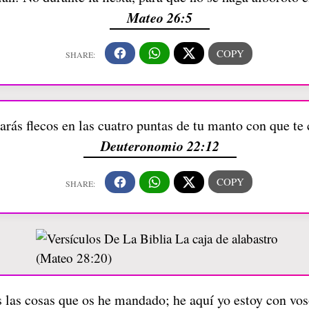
Mateo 26:5
arás flecos en las cuatro puntas de tu manto con que te
Deuteronomio 22:12
as cosas que os he mandado; he aquí yo estoy con vosotr