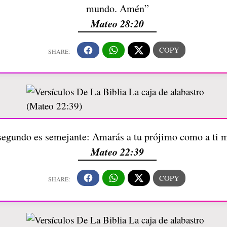
mundo. Amén”
Mateo 28:20
segundo es semejante: Amarás a tu prójimo como a ti
Mateo 22:39