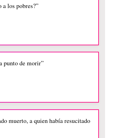
o a los pobres?”
 a punto de morir”
tado muerto, a quien había resucitado