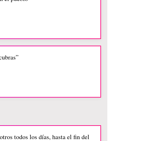
 cubras”
os todos los días, hasta el fin del