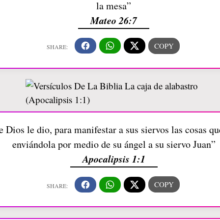
la mesa”
Mateo 26:7
e Dios le dio, para manifestar a sus siervos las cosas q
enviándola por medio de su ángel a su siervo Juan”
Apocalipsis 1:1