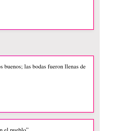
s buenos; las bodas fueron llenas de
en el pueblo”