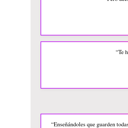
“Te h
“Enseñándoles que guarden todas l