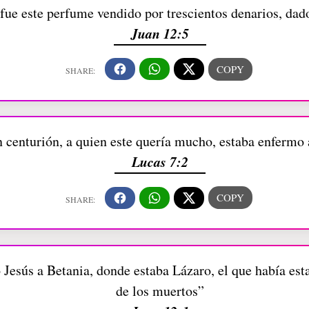
fue este perfume vendido por trescientos denarios, dad
Juan 12:5
n centurión, a quien este quería mucho, estaba enfermo
Lucas 7:2
o Jesús a Betania, donde estaba Lázaro, el que había es
de los muertos”