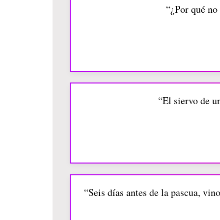
“¿Por qué no 
“El siervo de u
“Seis días antes de la pascua, vin