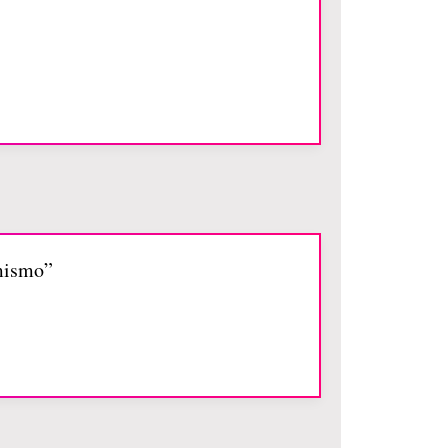
 mismo”