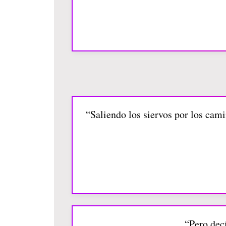
“Saliendo los siervos por los cami
“Pero decí