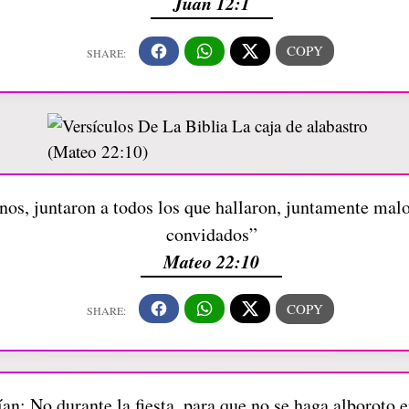
Juan 12:1
nos, juntaron a todos los que hallaron, juntamente malo
convidados”
Mateo 22:10
an: No durante la fiesta, para que no se haga alboroto 