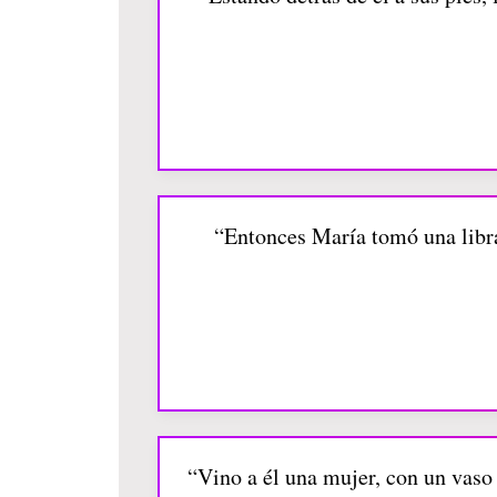
“Entonces María tomó una libra
“Vino a él una mujer, con un vaso 