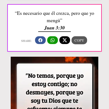
“Es necesario que él crezca, pero que yo
mengü”
Juan 3:30