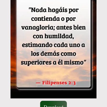
Download