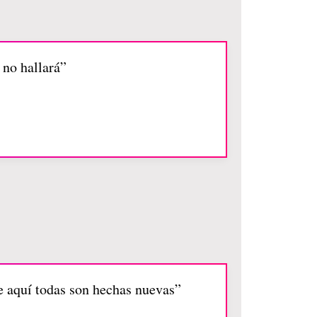
 no hallará”
he aquí todas son hechas nuevas”