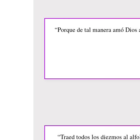
“Porque de tal manera amó Dios al
“Traed todos los diezmos al alfo