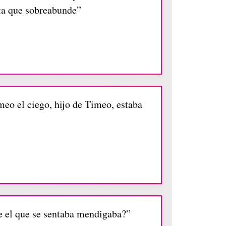
sta que sobreabunde”
imeo el ciego, hijo de Timeo, estaba
te el que se sentaba mendigaba?”