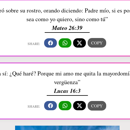
ó sobre su rostro, orando diciendo: Padre mío, si es po
sea como yo quiero, sino como tú”
Mateo 26:39
 sí: ¿Qué haré? Porque mi amo me quita la mayordomía
vergüenza”
Lucas 16:3