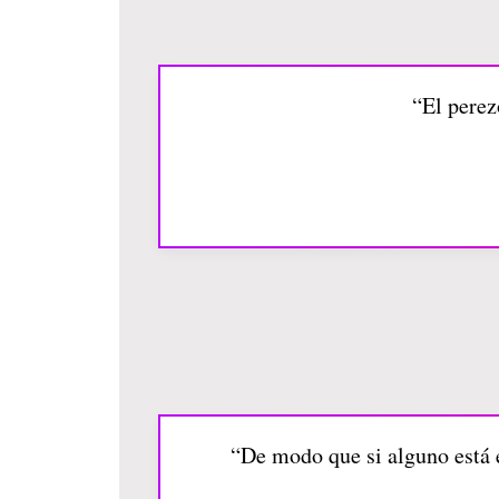
“El perez
“De modo que si alguno está e