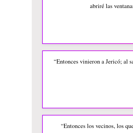
abriré las ventan
“Entonces vinieron a Jericó; al s
“Entonces los vecinos, los qu