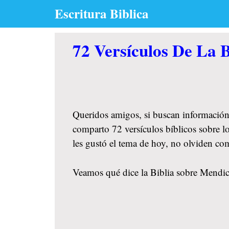
Skip
Escritura Biblica
to
content
72 Versículos De La 
Queridos amigos, si buscan información
comparto 72 versículos bíblicos sobre l
les gustó el tema de hoy, no olviden co
Veamos qué dice la Biblia sobre Mendici