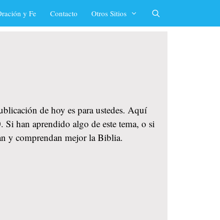
ración y Fe
Contacto
Otros Sitios
publicación de hoy es para ustedes. Aquí
 Si han aprendido algo de este tema, o si
an y comprendan mejor la Biblia.