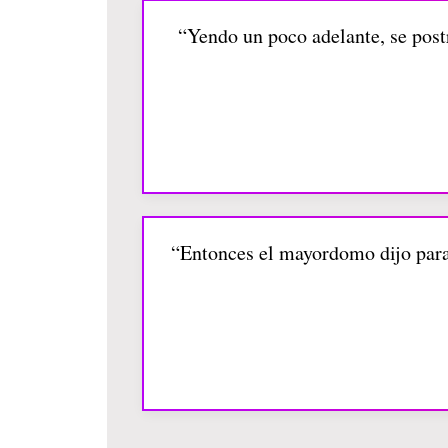
“Yendo un poco adelante, se postr
“Entonces el mayordomo dijo para