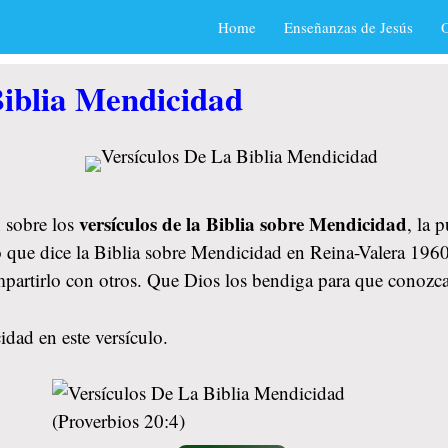
Home
Enseñanzas de Jesús
O
Biblia Mendicidad
versículos de la Biblia sobre Mendicidad
 sobre los
, la 
o que dice la Biblia sobre Mendicidad en Reina-Valera 1960.
mpartirlo con otros. Que Dios los bendiga para que conozc
dad en este versículo.