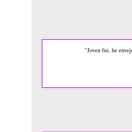
“Joven fui, he env