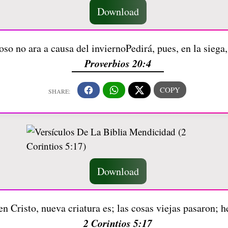
Download
oso no ara a causa del inviernoPedirá, pues, en la siega,
Proverbios 20:4
Download
n Cristo, nueva criatura es; las cosas viejas pasaron; 
2 Corintios 5:17