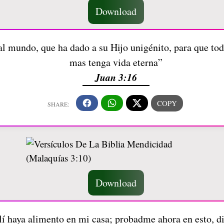
Download
 mundo, que ha dado a su Hijo unigénito, para que todo
mas tenga vida eterna”
Juan 3:16
Download
lí haya alimento en mi casa; probadme ahora en esto, dic