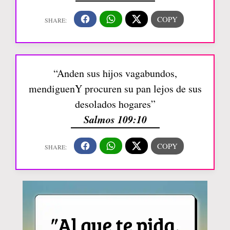
“Anden sus hijos vagabundos,
mendiguenY procuren su pan lejos de sus
desolados hogares”
Salmos 109:10