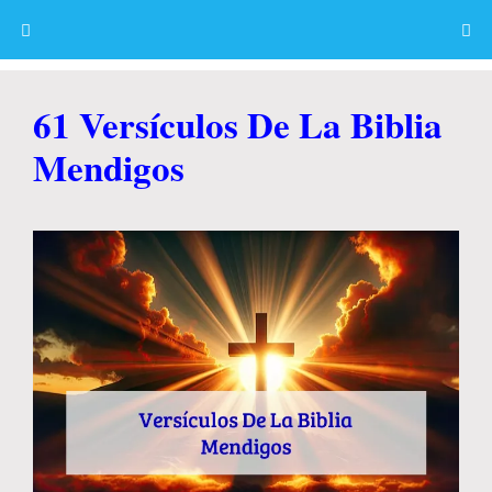
Skip
to
content
Menu
61 Versículos De La Biblia
Mendigos