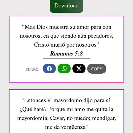
Download
“Mas Dios muestra su amor para con
nosotros, en que siendo aún pecadores,
Cristo murió por nosotros”
Romanos 5:8
“Entonces el mayordomo dijo para sí:
¿Qué haré? Porque mi amo me quita la
mayordomía. Cavar, no puedo; mendigar,
me da vergüenza”