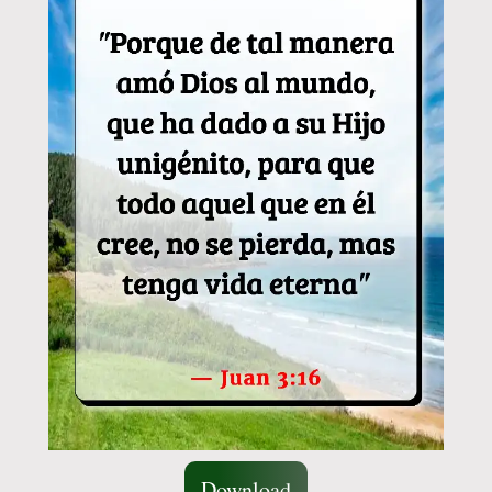
Download