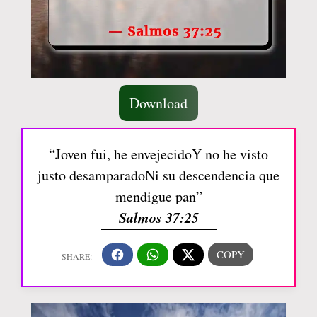
Download
“Joven fui, he envejecidoY no he visto
justo desamparadoNi su descendencia que
mendigue pan”
Salmos 37:25