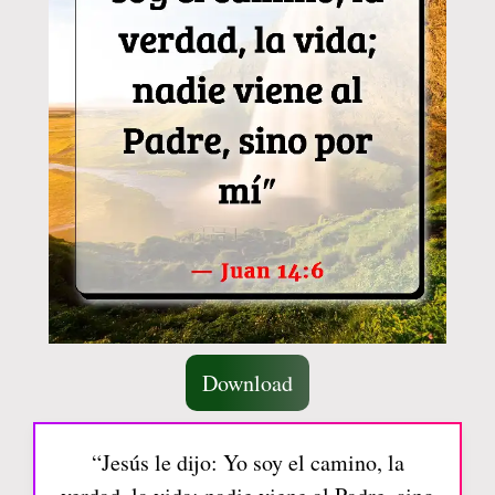
Download
“Jesús le dijo: Yo soy el camino, la