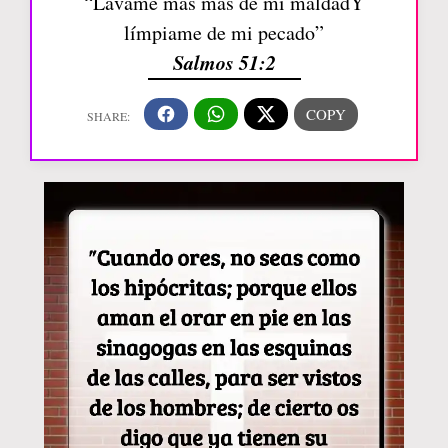
“Lávame más más de mi maldadY
límpiame de mi pecado”
Salmos 51:2