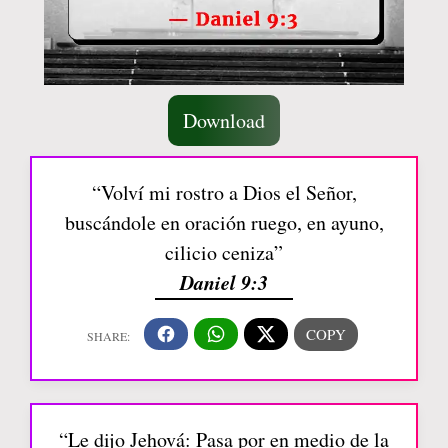
Download
“Volví mi rostro a Dios el Señor,
buscándole en oración ruego, en ayuno,
cilicio ceniza”
Daniel 9:3
“Le dijo Jehová: Pasa por en medio de la