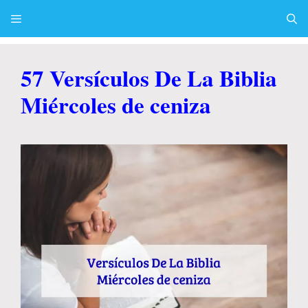
Skip
to
content
Menu
57 Versículos De La Biblia
Miércoles de ceniza