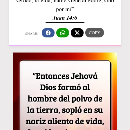
verdad, la vida; nadie viene al Padre, sino
por mí”
Juan 14:6