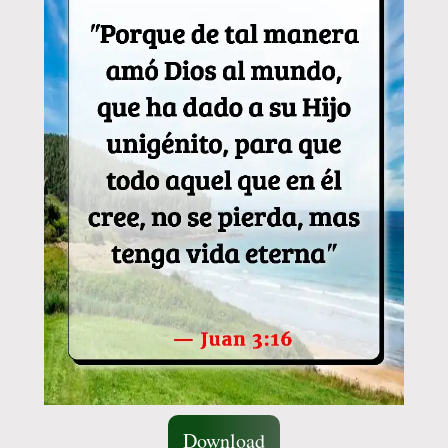
Download