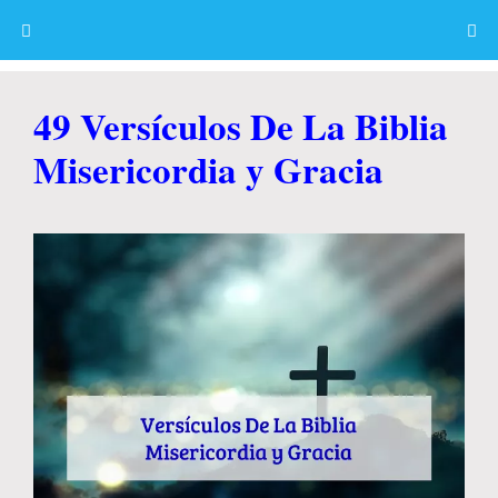
Skip
to
content
Menu
49 Versículos De La Biblia
Misericordia y Gracia