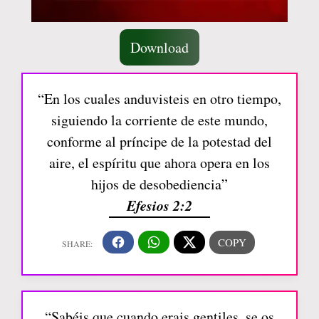
Download
“En los cuales anduvisteis en otro tiempo,
siguiendo la corriente de este mundo,
conforme al príncipe de la potestad del
aire, el espíritu que ahora opera en los
hijos de desobediencia”
Efesios 2:2
“Sabéis que cuando erais gentiles, se os