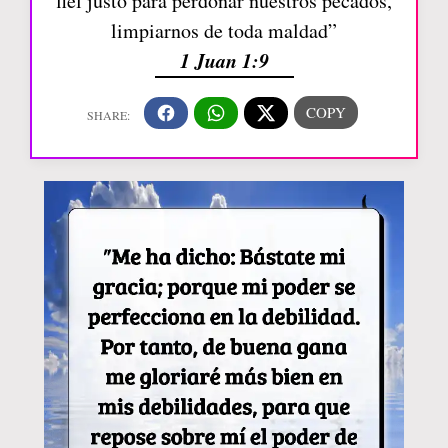
fiel justo para perdonar nuestros pecados,
limpiarnos de toda maldad”
1 Juan 1:9