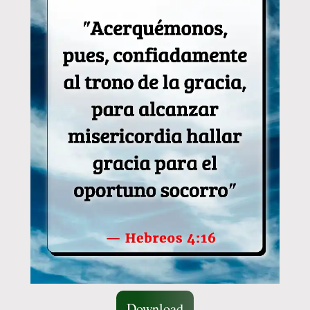
Download