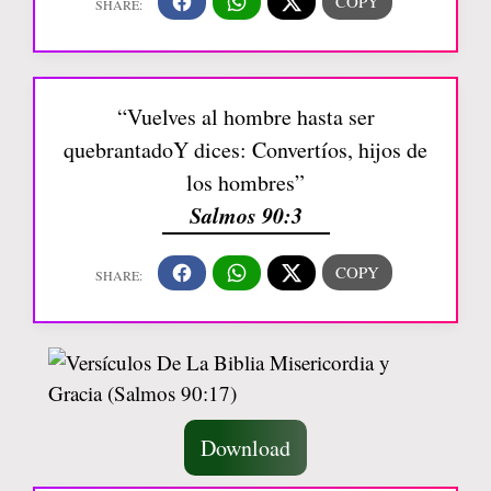
“Vuelves al hombre hasta ser
quebrantadoY dices: Convertíos, hijos de
los hombres”
Salmos 90:3
Download