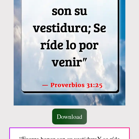
Download
“Fuerza honor son su vestiduraY se ríde