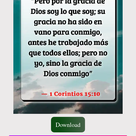
Download