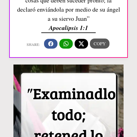
cosas que deben suceder pronto; la
declaró enviándola por medio de su ángel
a su siervo Juan”
Apocalipsis 1:1