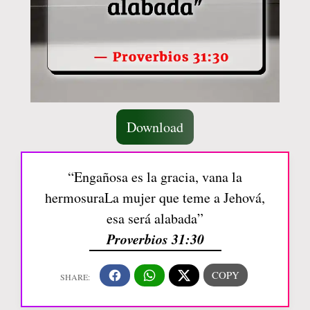
Download
“Engañosa es la gracia, vana la
hermosuraLa mujer que teme a Jehová,
esa será alabada”
Proverbios 31:30