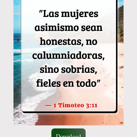
Download