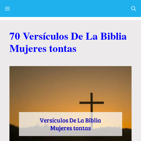
Skip
to
content
Menu
70 Versículos De La Biblia
Mujeres tontas