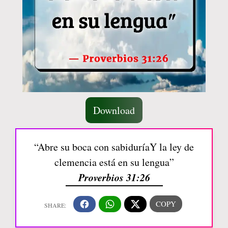
Download
“Abre su boca con sabiduríaY la ley de
clemencia está en su lengua”
Proverbios 31:26