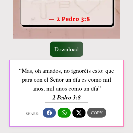
Download
“Mas, oh amados, no ignoréis esto: que
para con el Señor un día es como mil
años, mil años como un día”
2 Pedro 3:8