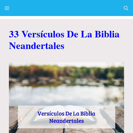
Skip
to
content
Menu
33 Versículos De La Biblia
Neandertales