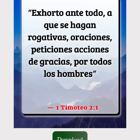
Download