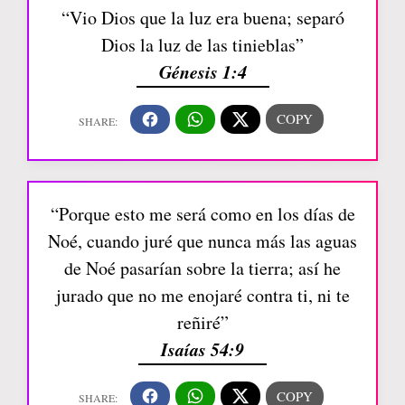
“Vio Dios que la luz era buena; separó
Dios la luz de las tinieblas”
Génesis 1:4
“Porque esto me será como en los días de
Noé, cuando juré que nunca más las aguas
de Noé pasarían sobre la tierra; así he
jurado que no me enojaré contra ti, ni te
reñiré”
Isaías 54:9