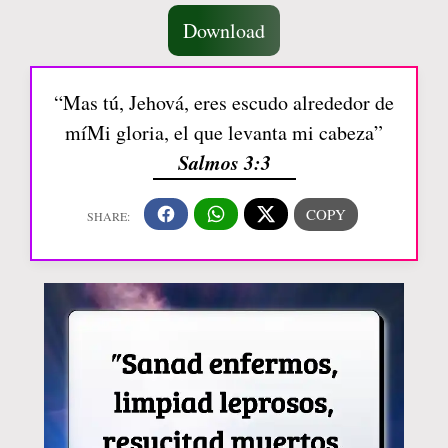
Download
“Mas tú, Jehová, eres escudo alrededor de
míMi gloria, el que levanta mi cabeza”
Salmos 3:3