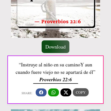
Download
“Instruye al niño en su caminoY aun
cuando fuere viejo no se apartará de él”
Proverbios 22:6