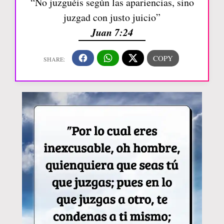
“No juzguéis según las apariencias, sino
juzgad con justo juicio”
Juan 7:24