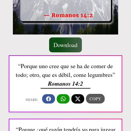
Download
“Porque uno cree que se ha de comer de
todo; otro, que es débil, come legumbres”
Romanos 14:2
“Porque ¿qué razón tendría yo para juzgar