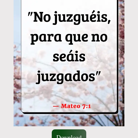
Download