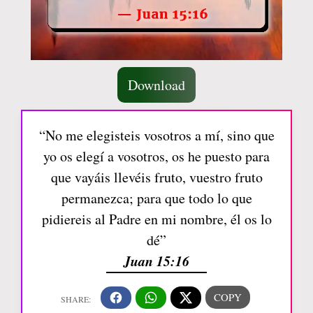
Download
“No me elegisteis vosotros a mí, sino que
yo os elegí a vosotros, os he puesto para
que vayáis llevéis fruto, vuestro fruto
permanezca; para que todo lo que
pidiereis al Padre en mi nombre, él os lo
dé”
Juan 15:16