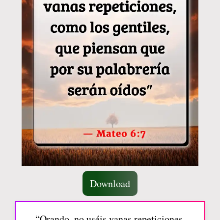
Download
“Orando, no uséis vanas repeticiones,