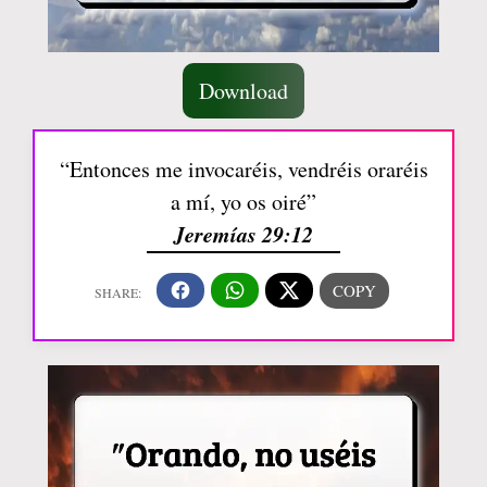
Download
“Entonces me invocaréis, vendréis oraréis
a mí, yo os oiré”
Jeremías 29:12