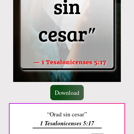
Download
“Orad sin cesar”
1 Tesalonicenses 5:17