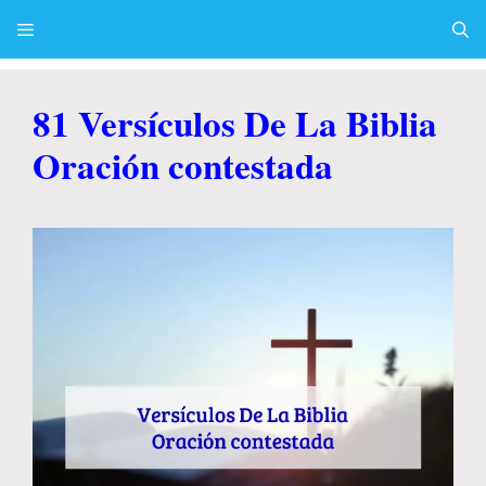
Skip
to
content
Menu
81 Versículos De La Biblia
Oración contestada