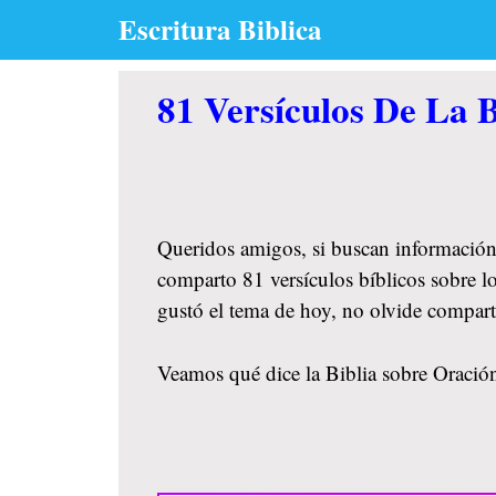
Skip
Escritura Biblica
to
content
81 Versículos De La B
Queridos amigos, si buscan información
comparto 81 versículos bíblicos sobre lo
gustó el tema de hoy, no olvide compar
Veamos qué dice la Biblia sobre Oración 