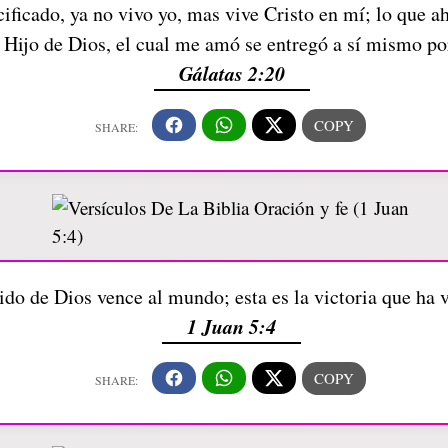
ficado, ya no vivo yo, mas vive Cristo en mí; lo que aho
 Hijo de Dios, el cual me amó se entregó a sí mismo po
Gálatas 2:20
ido de Dios vence al mundo; esta es la victoria que ha 
1 Juan 5:4