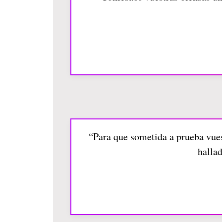
“Para que sometida a prueba vues
halla