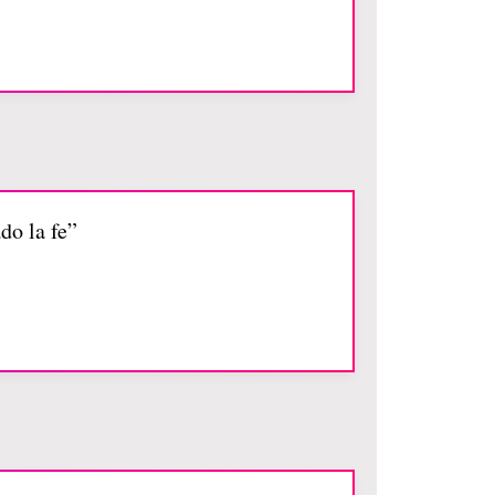
do la fe”