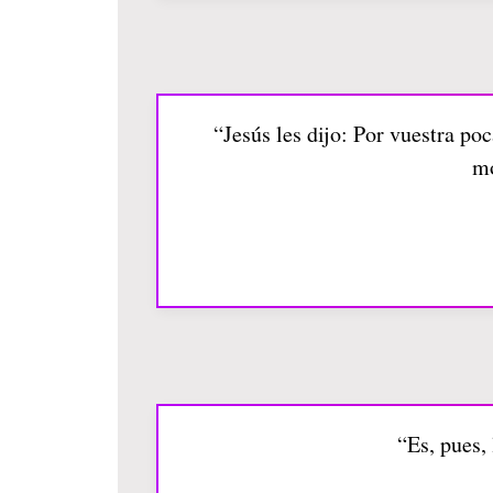
“Jesús les dijo: Por vuestra poc
mo
“Es, pues, 