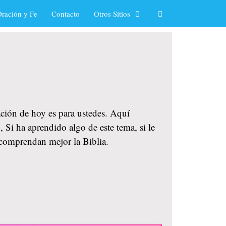
ración y Fe
Contacto
Otros Sitios
cación de hoy es para ustedes. Aquí
 Si ha aprendido algo de este tema, si le
 comprendan mejor la Biblia.