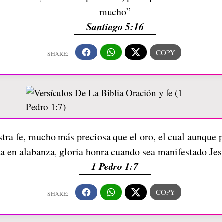
mucho”
Santiago 5:16
tra fe, mucho más preciosa que el oro, el cual aunque 
da en alabanza, gloria honra cuando sea manifestado Jes
1 Pedro 1:7