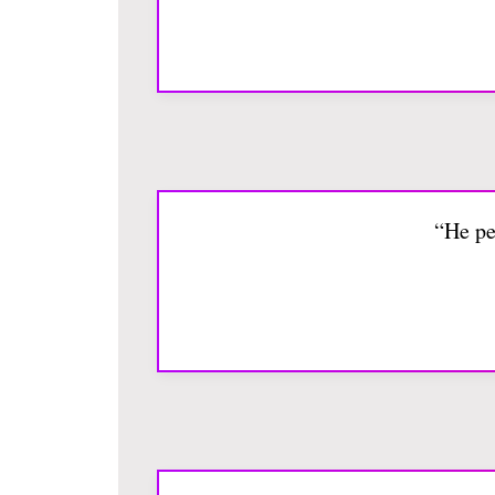
“He pe