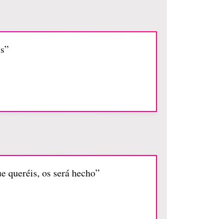
is”
e queréis, os será hecho”