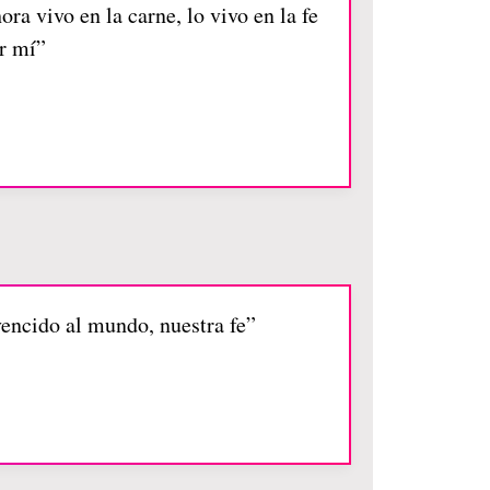
ra vivo en la carne, lo vivo en la fe
r mí”
vencido al mundo, nuestra fe”