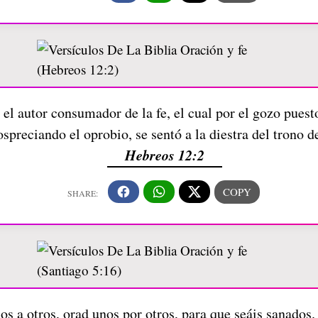
 el autor consumador de la fe, el cual por el gozo puesto
spreciando el oprobio, se sentó a la diestra del trono d
Hebreos 12:2
s a otros, orad unos por otros, para que seáis sanados.