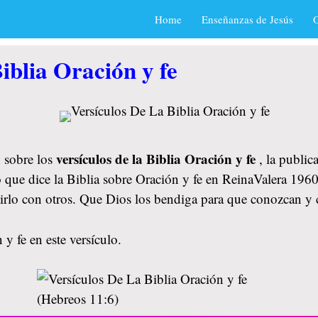
Home
Enseñanzas de Jesús
O
iblia Oración y fe
versículos de la Biblia Oración y fe
 sobre los
, la publi
 que dice la Biblia sobre Oración y fe en ReinaValera 1960,
tirlo con otros. Que Dios los bendiga para que conozcan y
y fe en este versículo.