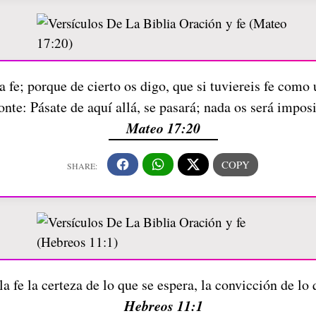
a fe; porque de cierto os digo, que si tuviereis fe como
nte: Pásate de aquí allá, se pasará; nada os será impos
Mateo 17:20
la fe la certeza de lo que se espera, la convicción de lo
Hebreos 11:1