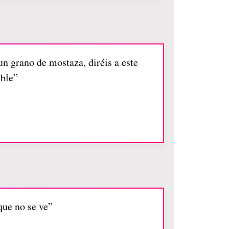
 un grano de mostaza, diréis a este
ible”
 que no se ve”