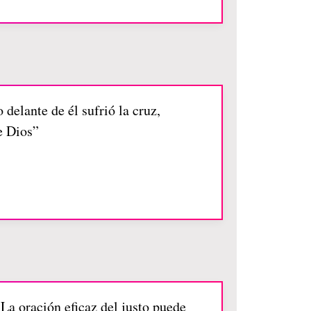
 delante de él sufrió la cruz,
e Dios”
 La oración eficaz del justo puede