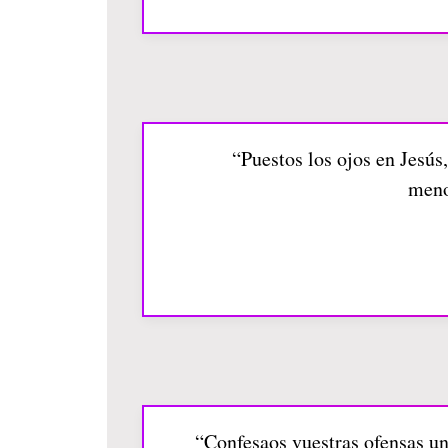
“Puestos los ojos en Jesús,
meno
“Confesaos vuestras ofensas uno