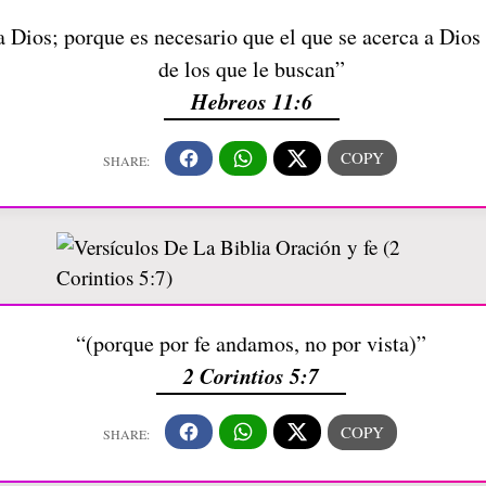
a Dios; porque es necesario que el que se acerca a Dios
de los que le buscan”
Hebreos 11:6
“(porque por fe andamos, no por vista)”
2 Corintios 5:7