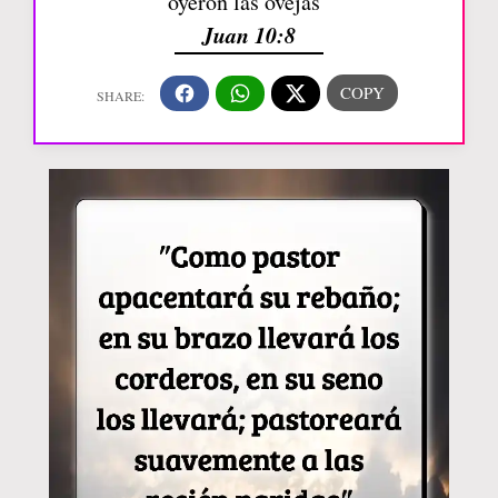
oyeron las ovejas”
Juan 10:8