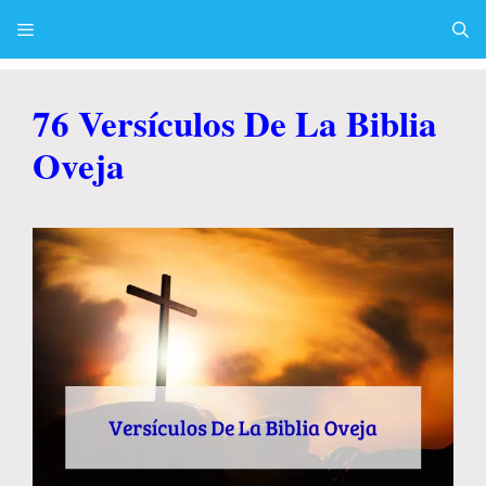
Skip
to
content
Menu
76 Versículos De La Biblia
Oveja