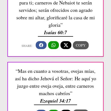
para ti; carneros de Nebaiot te serán
servidos; serán ofrecidos con agrado
sobre mi altar, glorificaré la casa de mi
gloria”
Isaías 60:7
“Mas en cuanto a vosotras, ovejas mías,
así ha dicho Jehová el Señor: He aquí yo
juzgo entre oveja oveja, entre carneros
machos cabríos”
Ezequiel 34:17