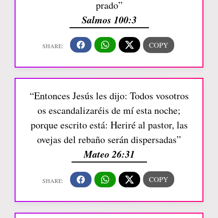
prado”
Salmos 100:3
“Entonces Jesús les dijo: Todos vosotros
os escandalizaréis de mí esta noche;
porque escrito está: Heriré al pastor, las
ovejas del rebaño serán dispersadas”
Mateo 26:31