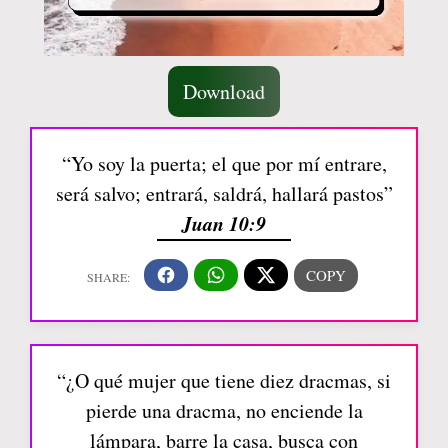
Download
“Yo soy la puerta; el que por mí entrare,
será salvo; entrará, saldrá, hallará pastos”
Juan 10:9
“¿O qué mujer que tiene diez dracmas, si
pierde una dracma, no enciende la
lámpara, barre la casa, busca con