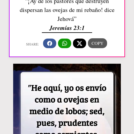
“¡Ay de los pastores que destruyen
dispersan las ovejas de mi rebaño! dice
Jehová”
Jeremías 23:1