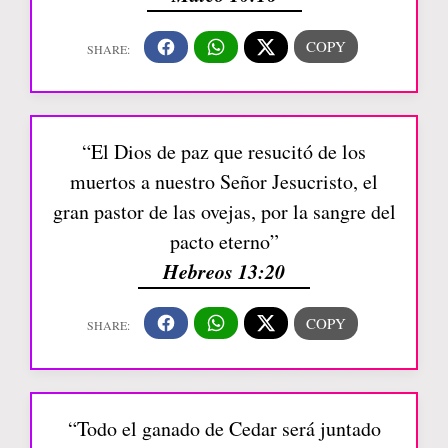
“El Dios de paz que resucitó de los
muertos a nuestro Señor Jesucristo, el
gran pastor de las ovejas, por la sangre del
pacto eterno”
Hebreos 13:20
“Todo el ganado de Cedar será juntado