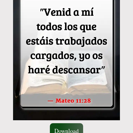
Download