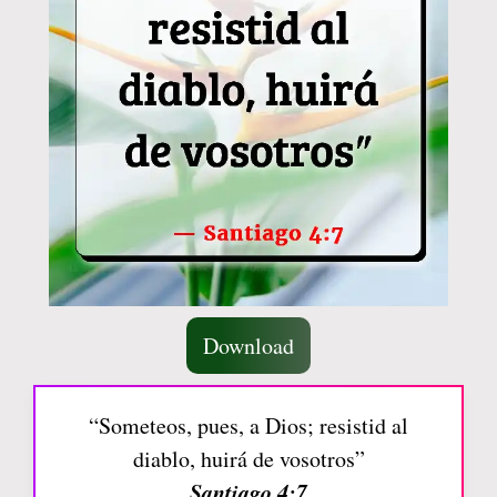
Download
“Someteos, pues, a Dios; resistid al
diablo, huirá de vosotros”
Santiago 4:7