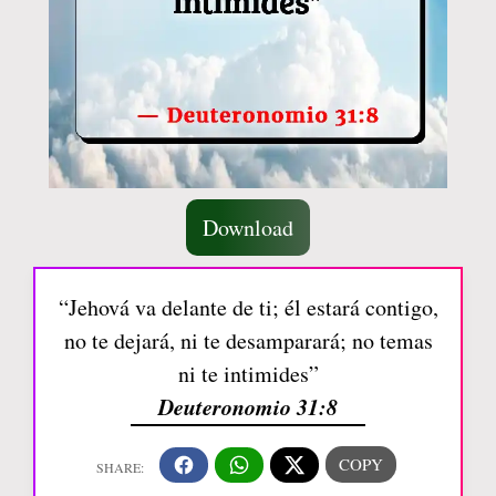
Download
“Jehová va delante de ti; él estará contigo,
no te dejará, ni te desamparará; no temas
ni te intimides”
Deuteronomio 31:8