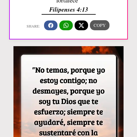
fortalece”
Filipenses 4:13