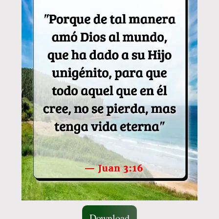
Download