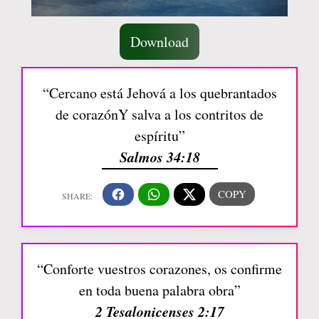
Download
“Cercano está Jehová a los quebrantados
de corazónY salva a los contritos de
espíritu”
Salmos 34:18
“Conforte vuestros corazones, os confirme
en toda buena palabra obra”
2 Tesalonicenses 2:17