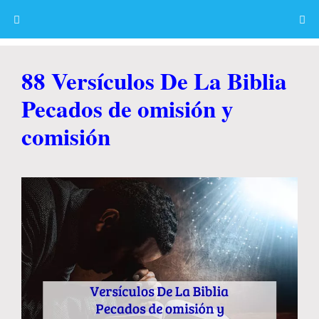
Skip
to
content
Menu
88 Versículos De La Biblia
Pecados de omisión y
comisión