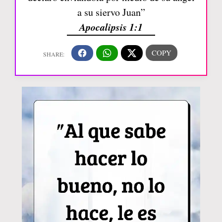
a su siervo Juan”
Apocalipsis 1:1