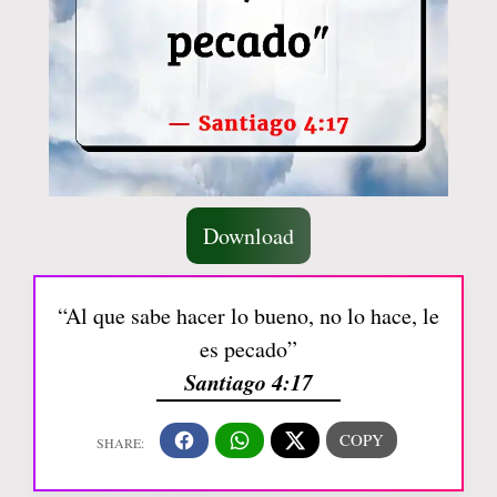
Download
“Al que sabe hacer lo bueno, no lo hace, le
es pecado”
Santiago 4:17