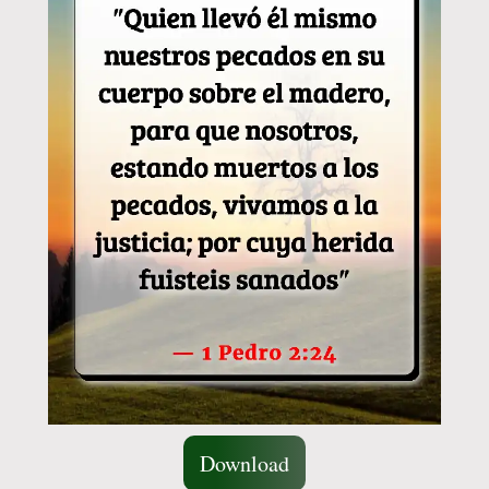
Download