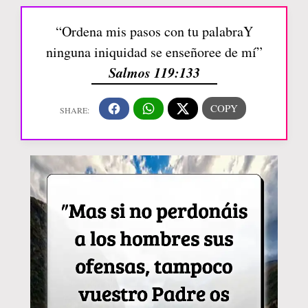
“Ordena mis pasos con tu palabraY
ninguna iniquidad se enseñoree de mí”
Salmos 119:133