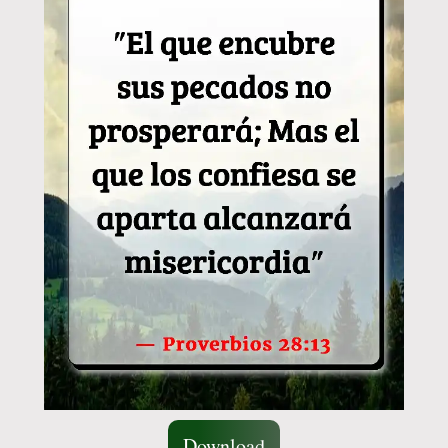
Download