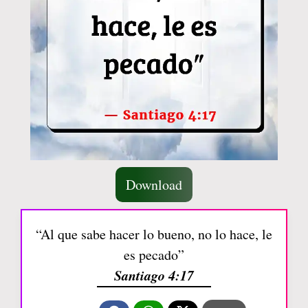
Download
“Al que sabe hacer lo bueno, no lo hace, le
es pecado”
Santiago 4:17