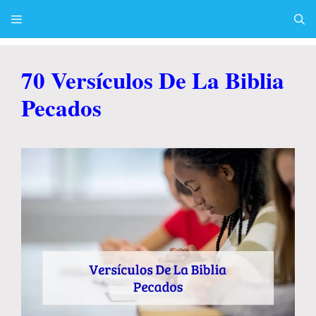
Skip
to
content
Menu
70 Versículos De La Biblia
Pecados