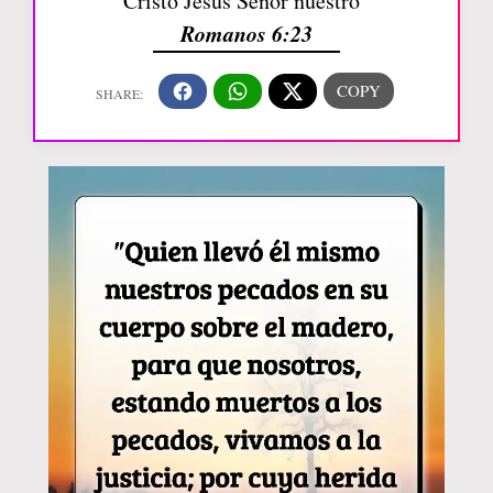
Cristo Jesús Señor nuestro”
Romanos 6:23