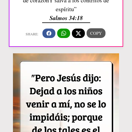
de corazónY salva a los contritos de
espíritu”
Salmos 34:18