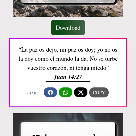
Download
“La paz os dejo, mi paz os doy; yo no os
la doy como el mundo la da. No se turbe
vuestro corazón, ni tenga miedo”
Juan 14:27