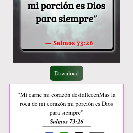
Download
“Mi carne mi corazón desfallecenMas la
roca de mi corazón mi porción es Dios
para siempre”
Salmos 73:26