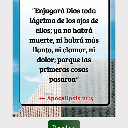
Download