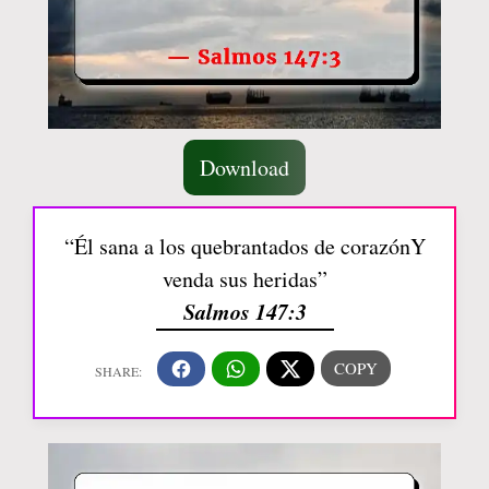
Download
“Él sana a los quebrantados de corazónY
venda sus heridas”
Salmos 147:3