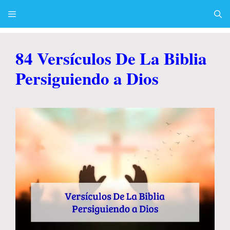
Skip
to
content
Menu
84 Versículos De La Biblia
Persiguiendo a Dios