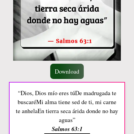
Download
“Dios, Dios mío eres túDe madrugada te
buscaréMi alma tiene sed de ti, mi carne
te anhelaEn tierra seca árida donde no hay
aguas”
Salmos 63:1