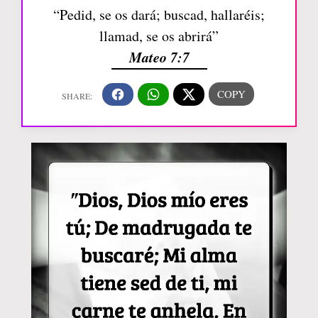
“Pedid, se os dará; buscad, hallaréis;
llamad, se os abrirá”
Mateo 7:7