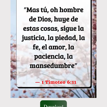
Download