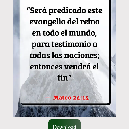
Download