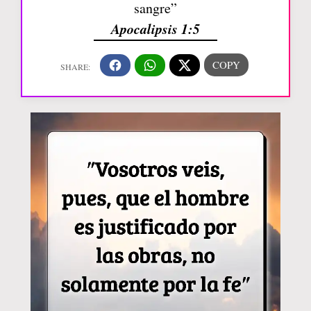
sangre”
Apocalipsis 1:5