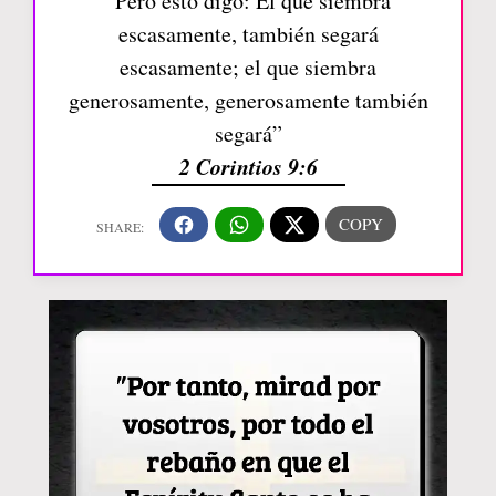
“Pero esto digo: El que siembra
escasamente, también segará
escasamente; el que siembra
generosamente, generosamente también
segará”
2 Corintios 9:6