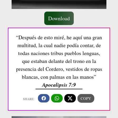
Download
“Después de esto miré, he aquí una gran
multitud, la cual nadie podía contar, de
todas naciones tribus pueblos lenguas,
que estaban delante del trono en la
presencia del Cordero, vestidos de ropas
blancas, con palmas en las manos”
Apocalipsis 7:9