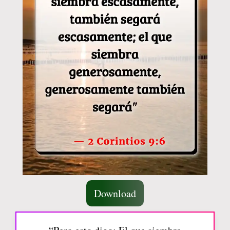
Download