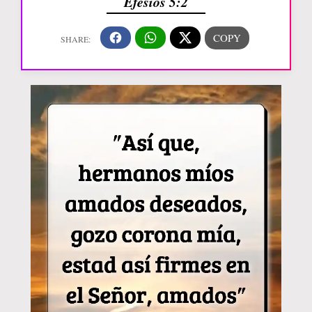
Efesios 5:2