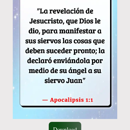
Download