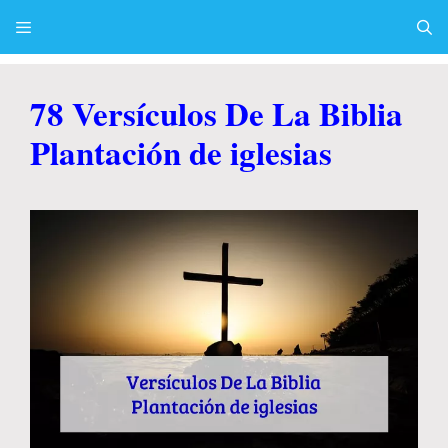
Skip
to
content
Menu
78 Versículos De La Biblia
Plantación de iglesias