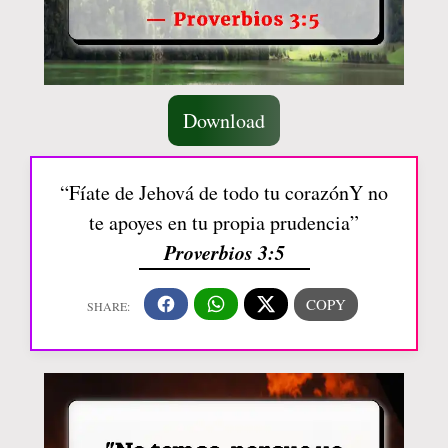
Download
“Fíate de Jehová de todo tu corazónY no
te apoyes en tu propia prudencia”
Proverbios 3:5