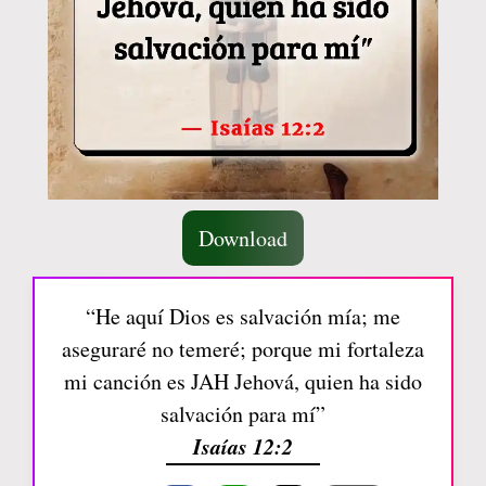
Download
“He aquí Dios es salvación mía; me
aseguraré no temeré; porque mi fortaleza
mi canción es JAH Jehová, quien ha sido
salvación para mí”
Isaías 12:2