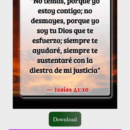
Download