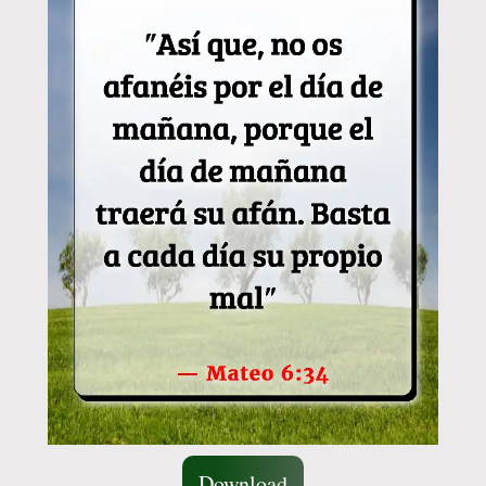
Download