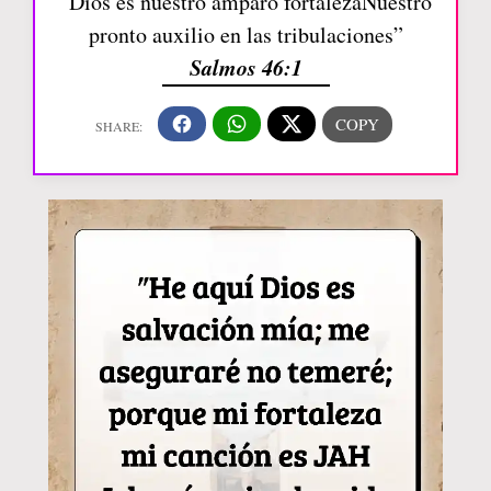
“Dios es nuestro amparo fortalezaNuestro
pronto auxilio en las tribulaciones”
Salmos 46:1