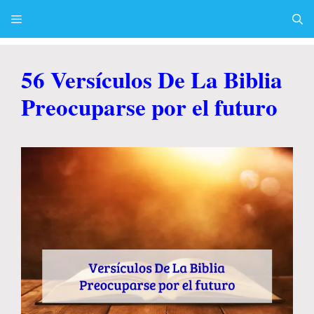
Skip
to
content
Menu
56 Versículos De La Biblia
Preocuparse por el futuro