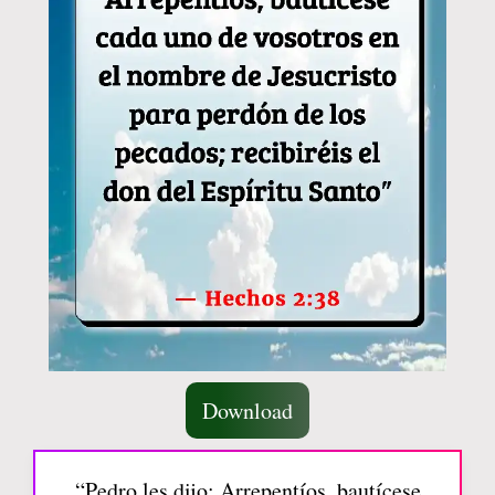
Download
“Pedro les dijo: Arrepentíos, bautícese