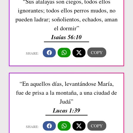
“Sus atalayas son ciegos, todos ellos
ignorantes; todos ellos perros mudos, no
pueden ladrar; soñolientos, echados, aman
el dormir”
Isaías 56:10
“En aquellos días, levantándose María,
fue de prisa a la montaña, a una ciudad de
Judá”
Lucas 1:39