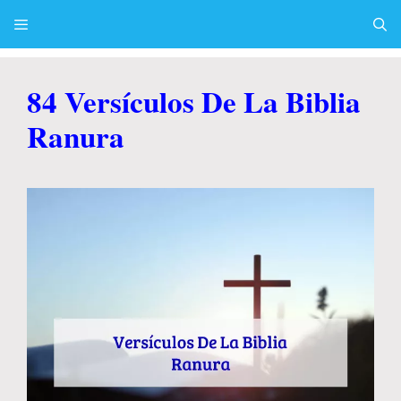
Skip
to
content
Menu
84 Versículos De La Biblia
Ranura