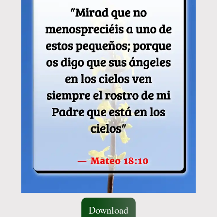
Download