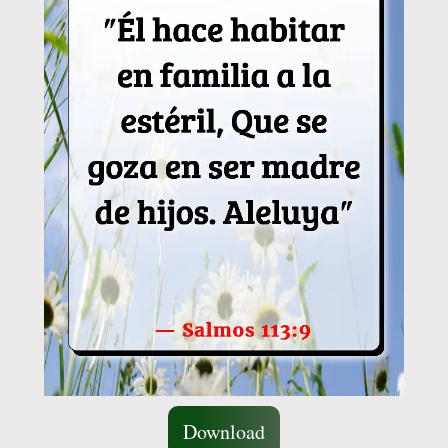
Download