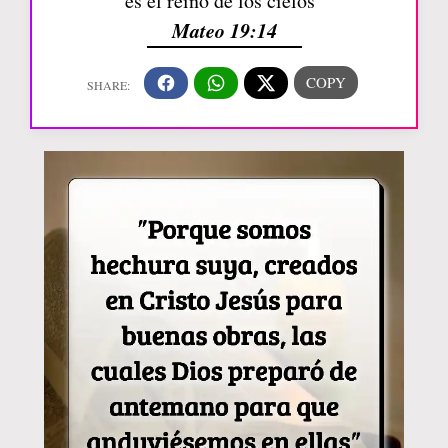
es el reino de los cielos”
Mateo 19:14