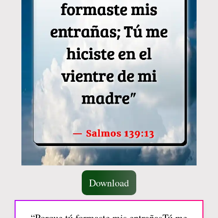
Download
“Porque tú formaste mis entrañasTú me