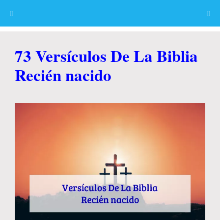
Skip
to
content
Menu
73 Versículos De La Biblia
Recién nacido