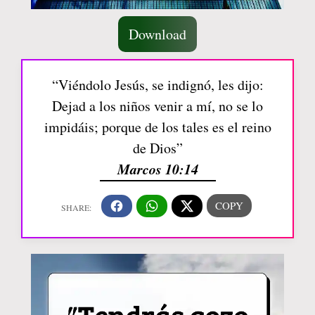
Download
“Viéndolo Jesús, se indignó, les dijo:
Dejad a los niños venir a mí, no se lo
impidáis; porque de los tales es el reino
de Dios”
Marcos 10:14