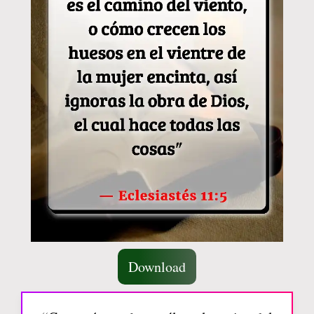
Download