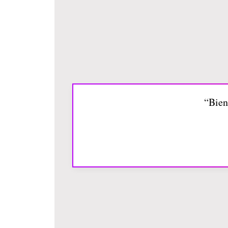
“Bien