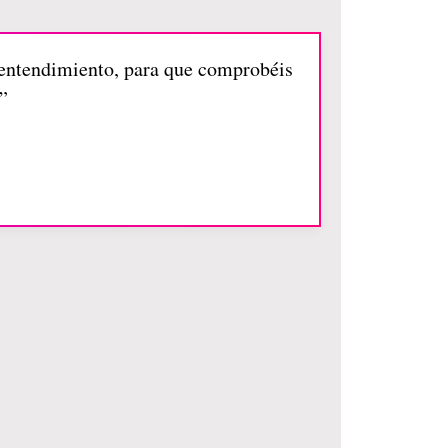
o entendimiento, para que comprobéis
”