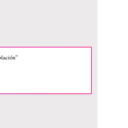
olación”