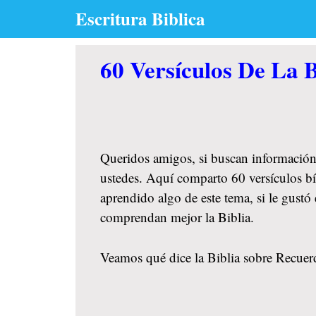
Skip
Escritura Biblica
to
content
60 Versículos De La B
Queridos amigos, si buscan información
ustedes. Aquí comparto 60 versículos bí
aprendido algo de este tema, si le gust
comprendan mejor la Biblia.
Veamos qué dice la Biblia sobre Recuerdo