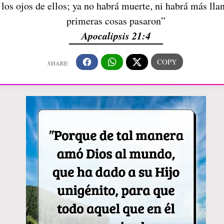
os ojos de ellos; ya no habrá muerte, ni habrá más llan
primeras cosas pasaron”
Apocalipsis 21:4