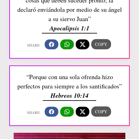
cosas que deben suceder pronto; la
declaró enviándola por medio de su ángel
a su siervo Juan”
Apocalipsis 1:1
“Porque con una sola ofrenda hizo
perfectos para siempre a los santificados”
Hebreos 10:14