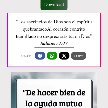
Download
“Los sacrificios de Dios son el espíritu
quebrantadoAl corazón contrito
humillado no despreciarás tú, oh Dios”
Salmos 51:17