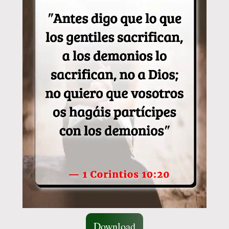
Download