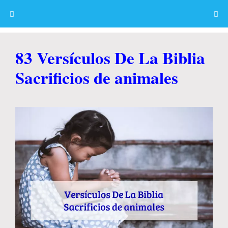
Skip
to
content
Menu
83 Versículos De La Biblia
Sacrificios de animales