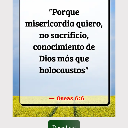
Download