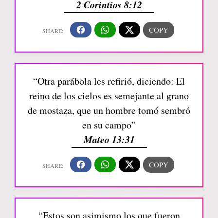
2 Corintios 8:12
“Otra parábola les refirió, diciendo: El
reino de los cielos es semejante al grano
de mostaza, que un hombre tomó sembró
en su campo”
Mateo 13:31
“Estos son asimismo los que fueron