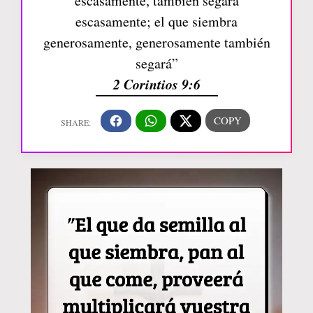
escasamente, también segará
escasamente; el que siembra
generosamente, generosamente también
segará”
2 Corintios 9:6