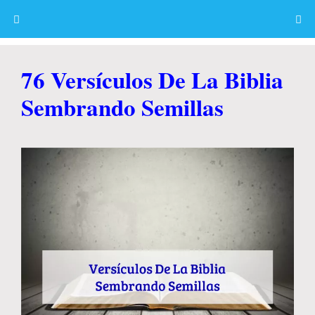
Skip
to
content
Menu
76 Versículos De La Biblia
Sembrando Semillas