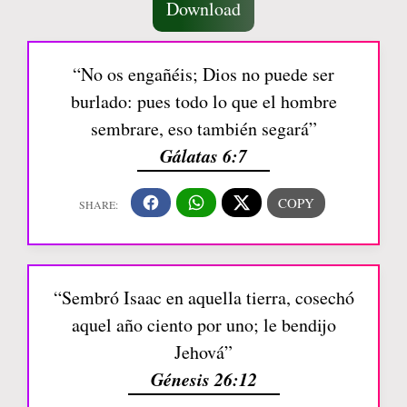
Download
“No os engañéis; Dios no puede ser
burlado: pues todo lo que el hombre
sembrare, eso también segará”
Gálatas 6:7
“Sembró Isaac en aquella tierra, cosechó
aquel año ciento por uno; le bendijo
Jehová”
Génesis 26:12