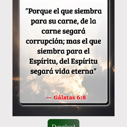
Download