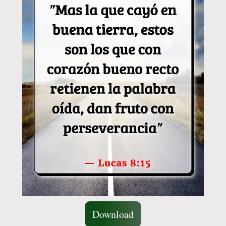
Download