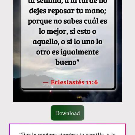
Download
“Por la mañana siembra tu semilla, a la