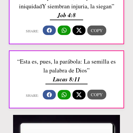
iniquidadY siembran injuria, la siegan”
Job 4:8
“Esta es, pues, la parábola: La semilla es
la palabra de Dios”
Lucas 8:11