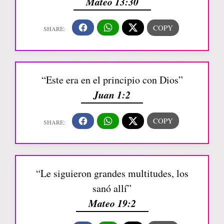
Mateo 13:30
“Este era en el principio con Dios”
Juan 1:2
“Le siguieron grandes multitudes, los
sanó allí”
Mateo 19:2