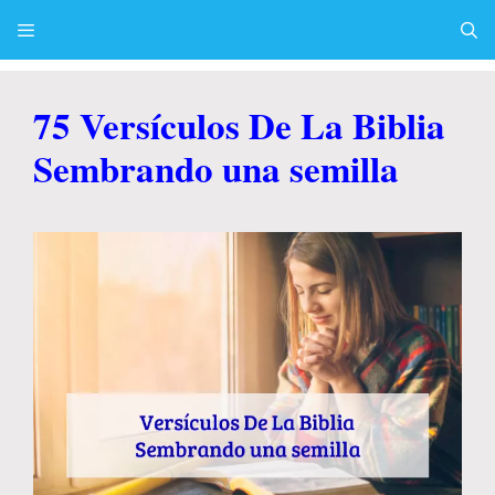
Skip
to
content
Menu
75 Versículos De La Biblia
Sembrando una semilla