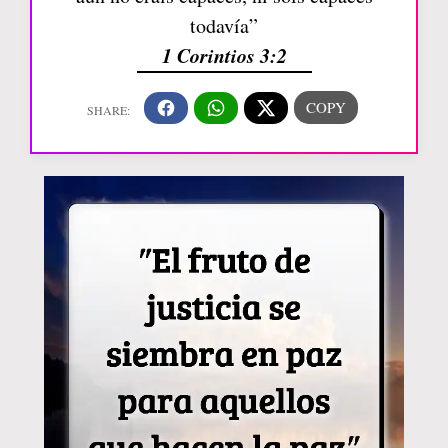
todavía”
1 Corintios 3:2