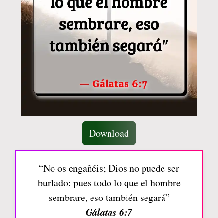
Download
“No os engañéis; Dios no puede ser
burlado: pues todo lo que el hombre
sembrare, eso también segará”
Gálatas 6:7