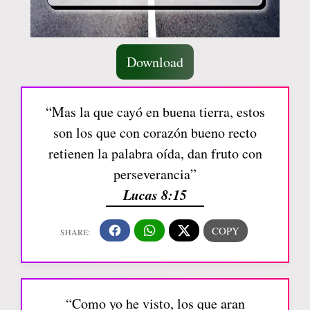
Download
“Mas la que cayó en buena tierra, estos
son los que con corazón bueno recto
retienen la palabra oída, dan fruto con
perseverancia”
Lucas 8:15
“Como yo he visto, los que aran