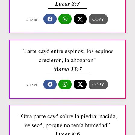
Lucas 8:3
“Parte cayó entre espinos; los espinos
crecieron, la ahogaron”
Mateo 13:7
“Otra parte cayó sobre la piedra; nacida,
se secó, porque no tenía humedad”
Lucas 8:6