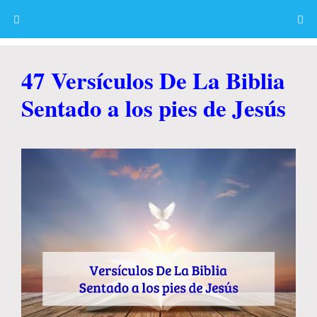
Skip
to
content
Menu
47 Versículos De La Biblia
Sentado a los pies de Jesús