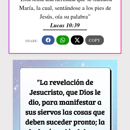
María, la cual, sentándose a los pies de
Jesús, oía su palabra”
Lucas 10:39