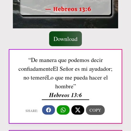
Download
“De manera que podemos decir
confiadamenteEl Señor es mi ayudador;
no temeréLo que me pueda hacer el
hombre”
Hebreos 13:6