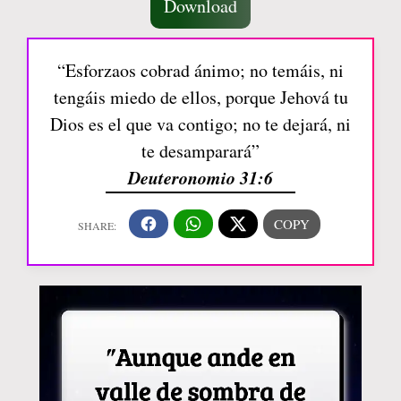
Download
“Esforzaos cobrad ánimo; no temáis, ni
tengáis miedo de ellos, porque Jehová tu
Dios es el que va contigo; no te dejará, ni
te desamparará”
Deuteronomio 31:6