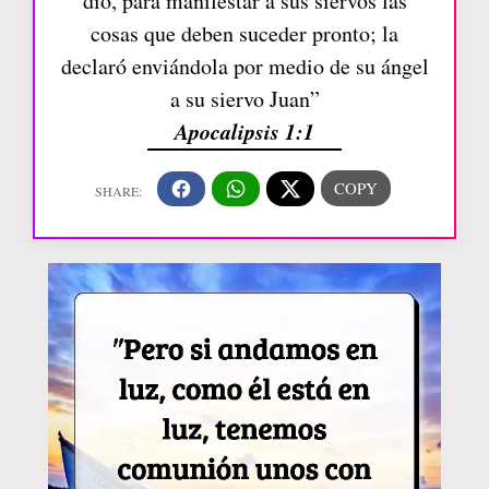
dio, para manifestar a sus siervos las
cosas que deben suceder pronto; la
declaró enviándola por medio de su ángel
a su siervo Juan”
Apocalipsis 1:1