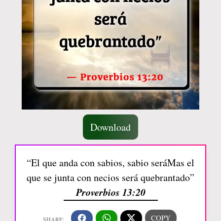
Download
“El que anda con sabios, sabio seráMas el
que se junta con necios será quebrantado”
Proverbios 13:20