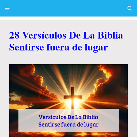
Skip
to
content
Menu
28 Versículos De La Biblia
Sentirse fuera de lugar