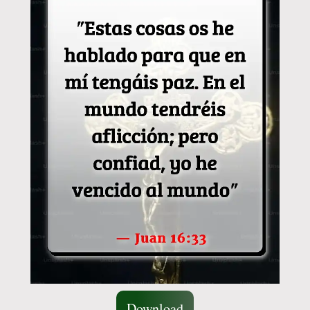
Download