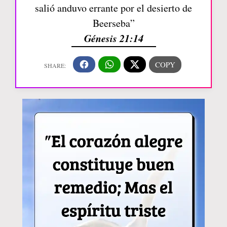
salió anduvo errante por el desierto de
Beerseba”
Génesis 21:14