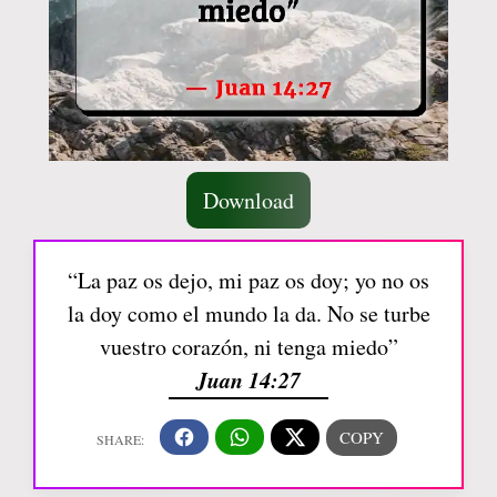
Download
“La paz os dejo, mi paz os doy; yo no os
la doy como el mundo la da. No se turbe
vuestro corazón, ni tenga miedo”
Juan 14:27