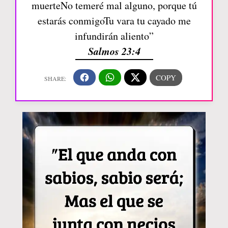
muerteNo temeré mal alguno, porque tú
estarás conmigoTu vara tu cayado me
infundirán aliento”
Salmos 23:4