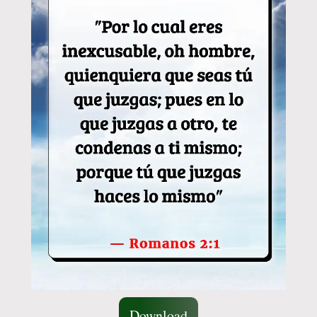
Download