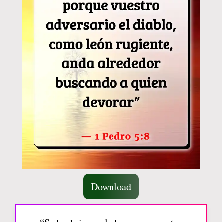
Download