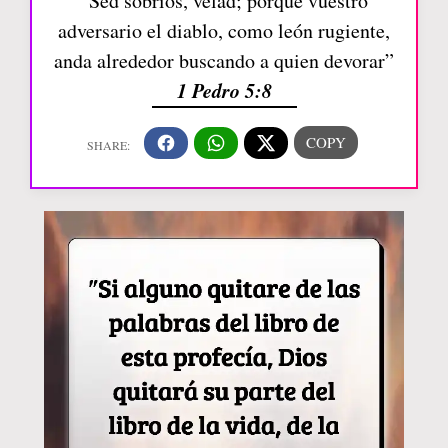
“Sed sobrios, velad; porque vuestro
adversario el diablo, como león rugiente,
anda alrededor buscando a quien devorar”
1 Pedro 5:8