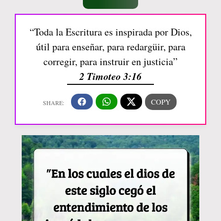
“Toda la Escritura es inspirada por Dios,
útil para enseñar, para redargüir, para
corregir, para instruir en justicia”
2 Timoteo 3:16