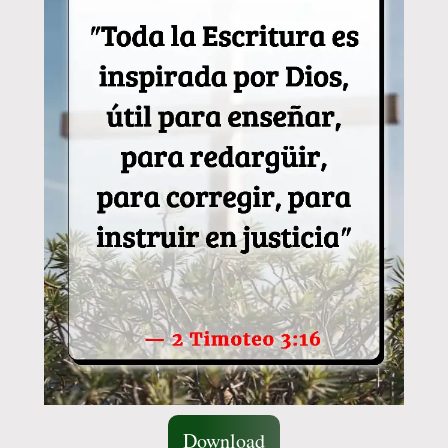
Download