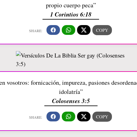
propio cuerpo peca”
1 Corintios 6:18
 en vosotros: fornicación, impureza, pasiones desordena
idolatría”
Colosenses 3:5