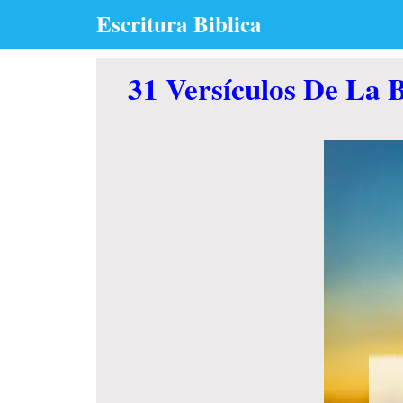
Skip
Escritura Biblica
to
content
31 Versículos De La B