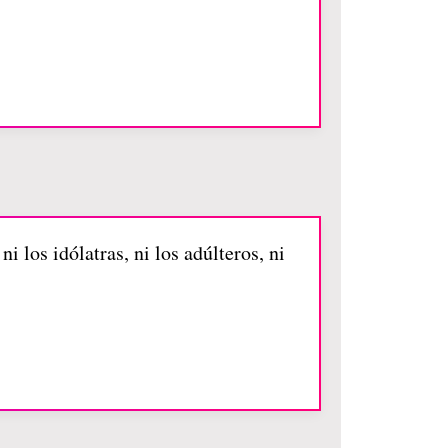
i los idólatras, ni los adúlteros, ni