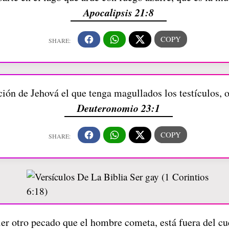
Apocalipsis 21:8
ción de Jehová el que tenga magullados los testículos,
Deuteronomio 23:1
er otro pecado que el hombre cometa, está fuera del cue