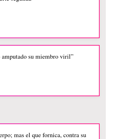
 o amputado su miembro viril”
rpo; mas el que fornica, contra su