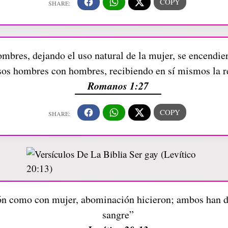
bres, dejando el uso natural de la mujer, se encendier
s hombres con hombres, recibiendo en sí mismos la re
Romanos 1:27
ón como con mujer, abominación hicieron; ambos han de
sangre”