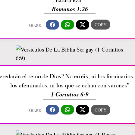
Romanos 1:26
redarán el reino de Dios? No erréis; ni los fornicarios, n
los afeminados, ni los que se echan con varones”
1 Corintios 6:9