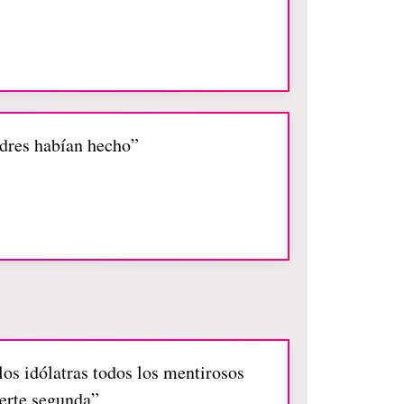
adres habían hecho”
los idólatras todos los mentirosos
uerte segunda”