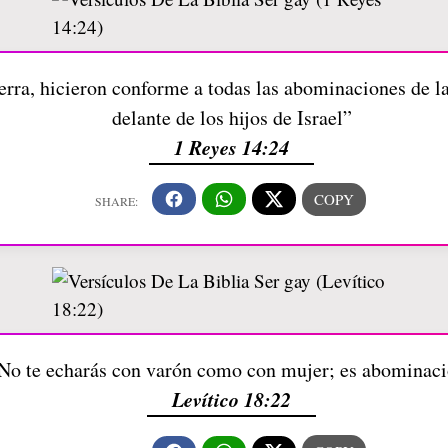
erra, hicieron conforme a todas las abominaciones de l
delante de los hijos de Israel”
1 Reyes 14:24
No te echarás con varón como con mujer; es abominac
Levítico 18:22