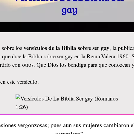
versículos de la Biblia sobre ser gay
 sobre los
, la publi
 que dice la Biblia sobre ser gay en la Reina-Valera 1960. S
rtirlo con otros. Que Dios los bendiga para que conozcan 
en este versículo.
asiones vergonzosas; pues aun sus mujeres cambiaron el
naturaleza”