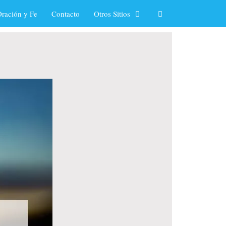
ración y Fe
Contacto
Otros Sitios