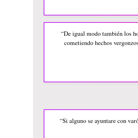
“De igual modo también los hom
cometiendo hechos vergonzoso
“Si alguno se ayuntare con var