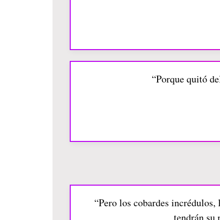
“Porque quitó del
“Pero los cobardes incrédulos, 
tendrán su 