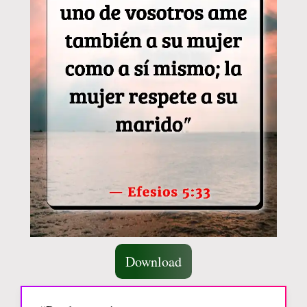
Download