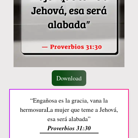
Download
“Engañosa es la gracia, vana la
hermosuraLa mujer que teme a Jehová,
esa será alabada”
Proverbios 31:30