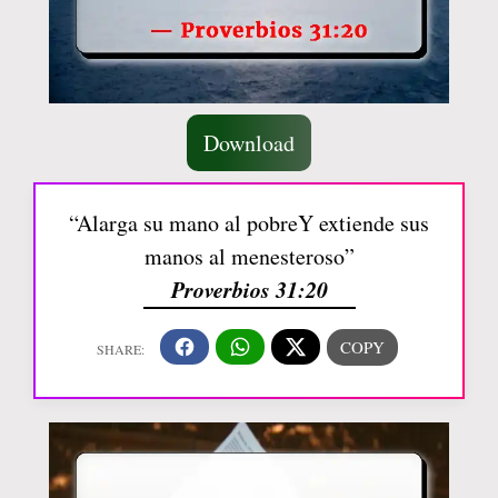
Download
“Alarga su mano al pobreY extiende sus
manos al menesteroso”
Proverbios 31:20