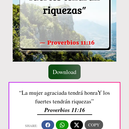
Download
“La mujer agraciada tendrá honraY los
fuertes tendrán riquezas”
Proverbios 11:16