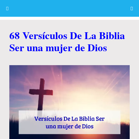
Skip
to
content
Menu
68 Versículos De La Biblia
Ser una mujer de Dios