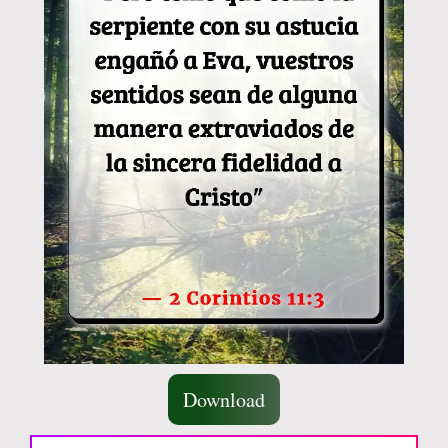
Download