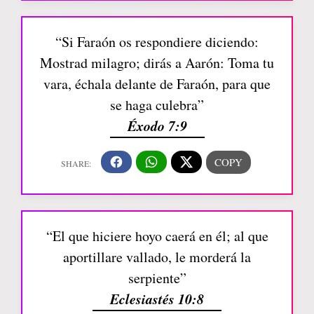
“Si Faraón os respondiere diciendo:
Mostrad milagro; dirás a Aarón: Toma tu
vara, échala delante de Faraón, para que
se haga culebra”
Éxodo 7:9
“El que hiciere hoyo caerá en él; al que
aportillare vallado, le morderá la
serpiente”
Eclesiastés 10:8