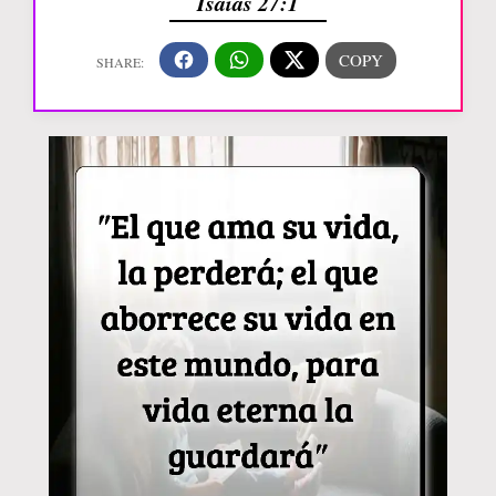
Isaías 27:1