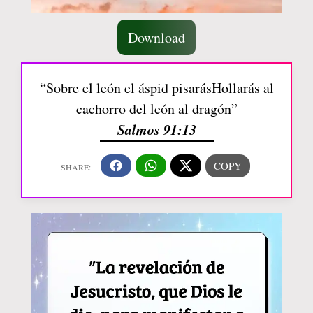
Download
“Sobre el león el áspid pisarásHollarás al
cachorro del león al dragón”
Salmos 91:13