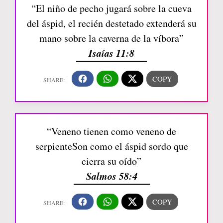
“El niño de pecho jugará sobre la cueva
del áspid, el recién destetado extenderá su
mano sobre la caverna de la víbora”
Isaías 11:8
“Veneno tienen como veneno de
serpienteSon como el áspid sordo que
cierra su oído”
Salmos 58:4