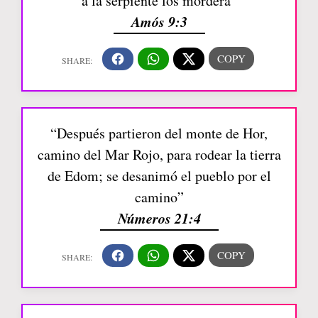
a la serpiente los morderá”
Amós 9:3
“Después partieron del monte de Hor,
camino del Mar Rojo, para rodear la tierra
de Edom; se desanimó el pueblo por el
camino”
Números 21:4