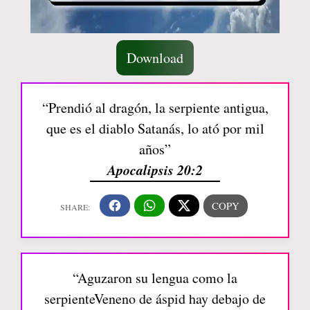
Download
“Prendió al dragón, la serpiente antigua,
que es el diablo Satanás, lo ató por mil
años”
Apocalipsis 20:2
“Aguzaron su lengua como la
serpienteVeneno de áspid hay debajo de