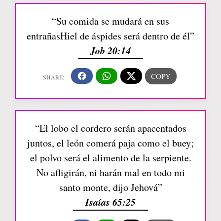
“Su comida se mudará en sus
entrañasHiel de áspides será dentro de él”
Job 20:14
“El lobo el cordero serán apacentados
juntos, el león comerá paja como el buey;
el polvo será el alimento de la serpiente.
No afligirán, ni harán mal en todo mi
santo monte, dijo Jehová”
Isaías 65:25