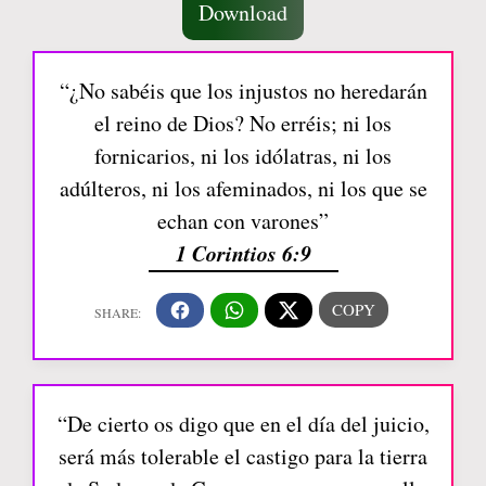
Download
“¿No sabéis que los injustos no heredarán
el reino de Dios? No erréis; ni los
fornicarios, ni los idólatras, ni los
adúlteros, ni los afeminados, ni los que se
echan con varones”
1 Corintios 6:9
“De cierto os digo que en el día del juicio,
será más tolerable el castigo para la tierra