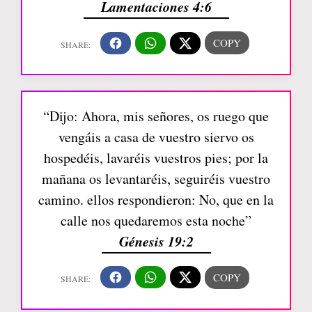
Lamentaciones 4:6
“Dijo: Ahora, mis señores, os ruego que
vengáis a casa de vuestro siervo os
hospedéis, lavaréis vuestros pies; por la
mañana os levantaréis, seguiréis vuestro
camino. ellos respondieron: No, que en la
calle nos quedaremos esta noche”
Génesis 19:2