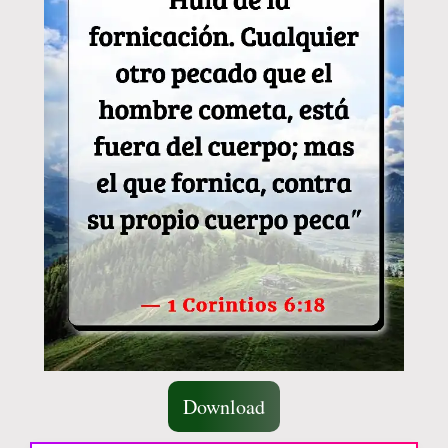
Download