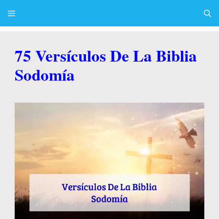
Skip
to
content
Menu
75 Versículos De La Biblia
Sodomía