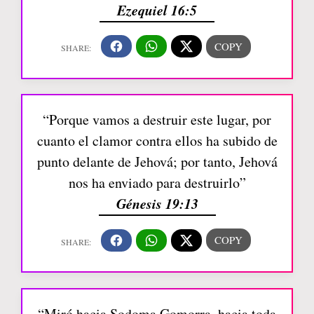
Ezequiel 16:5
“Porque vamos a destruir este lugar, por
cuanto el clamor contra ellos ha subido de
punto delante de Jehová; por tanto, Jehová
nos ha enviado para destruirlo”
Génesis 19:13
“Miró hacia Sodoma Gomorra, hacia toda