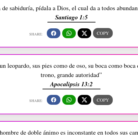
a de sabiduría, pídala a Dios, el cual da a todos abunda
Santiago 1:5
 un leopardo, sus pies como de oso, su boca como boca d
trono, grande autoridad”
Apocalipsis 13:2
 hombre de doble ánimo es inconstante en todos sus ca