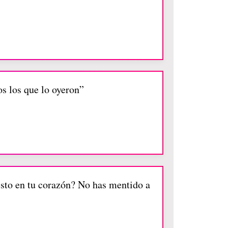
os los que lo oyeron”
 esto en tu corazón? No has mentido a