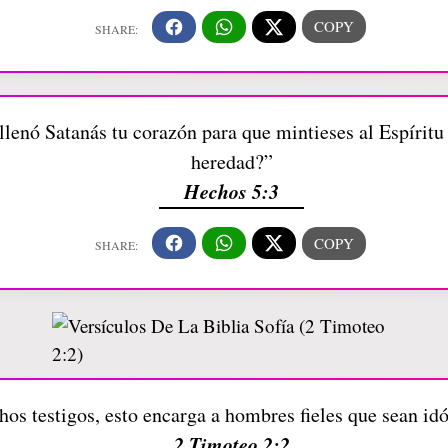
lenó Satanás tu corazón para que mintieses al Espíritu 
heredad?”
Hechos 5:3
os testigos, esto encarga a hombres fieles que sean id
2 Timoteo 2:2