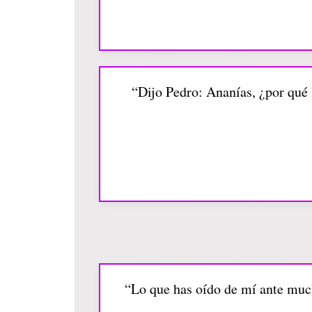
“Dijo Pedro: Ananías, ¿por qué l
“Lo que has oído de mí ante much