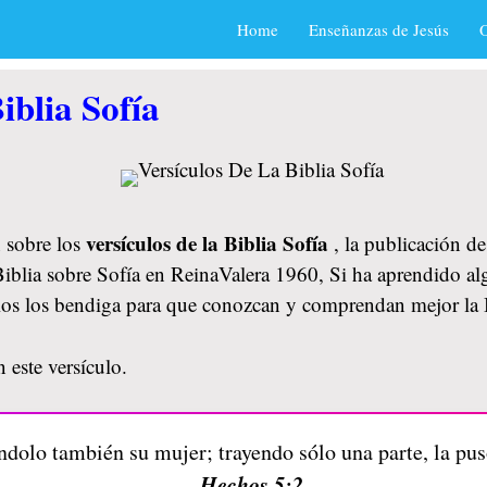
Home
Enseñanzas de Jesús
O
iblia Sofía
versículos de la Biblia Sofía
 sobre los
, la publicación d
 Biblia sobre Sofía en ReinaValera 1960, Si ha aprendido alg
ios los bendiga para que conozcan y comprendan mejor la 
 este versículo.
ndolo también su mujer; trayendo sólo una parte, la puso
Hechos 5:2