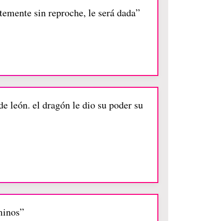
ntemente sin reproche, le será dada”
e león. el dragón le dio su poder su
minos”