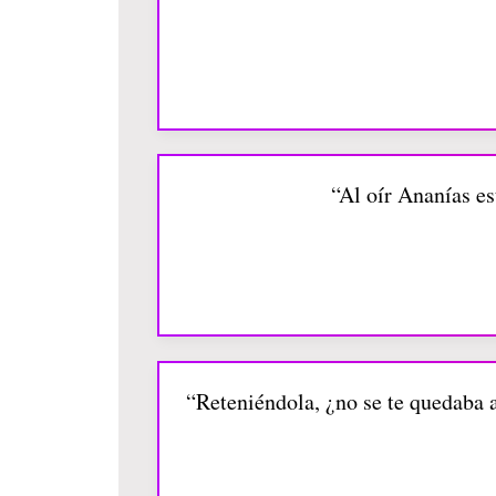
“Al oír Ananías es
“Reteniéndola, ¿no se te quedaba a