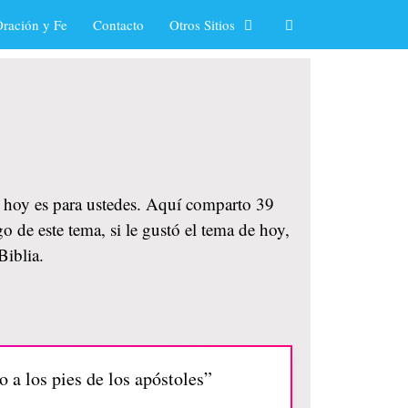
ración y Fe
Contacto
Otros Sitios
e hoy es para ustedes. Aquí comparto 39
o de este tema, si le gustó el tema de hoy,
Biblia.
 a los pies de los apóstoles”