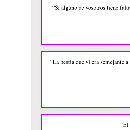
“Si alguno de vosotros tiene falt
“La bestia que vi era semejante a
“El