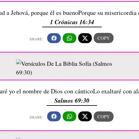
d a Jehová, porque él es buenoPorque su misericordia 
1 Crónicas 16:34
aré yo el nombre de Dios con cánticoLo exaltaré con a
Salmos 69:30