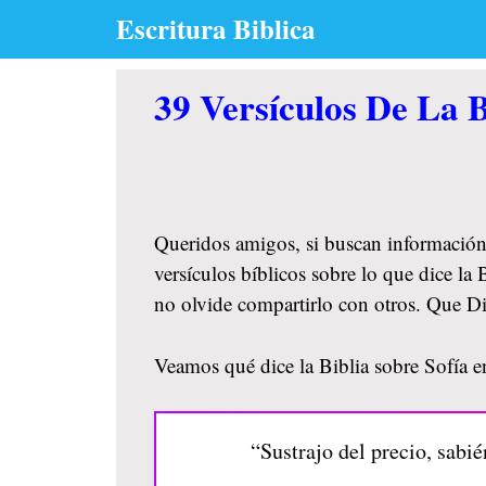
Skip
Escritura Biblica
to
content
39 Versículos De La B
Queridos amigos, si buscan información
versículos bíblicos sobre lo que dice la
no olvide compartirlo con otros. Que D
Veamos qué dice la Biblia sobre Sofía en
“Sustrajo del precio, sabié