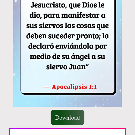
Download