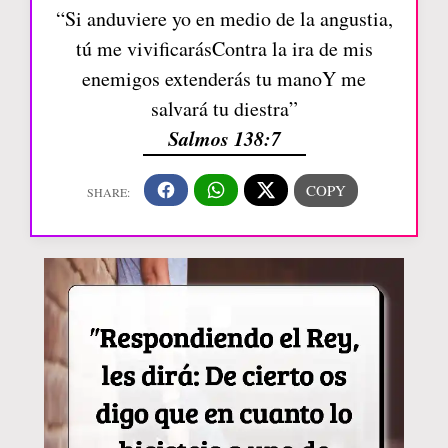
“Si anduviere yo en medio de la angustia,
tú me vivificarásContra la ira de mis
enemigos extenderás tu manoY me
salvará tu diestra”
Salmos 138:7