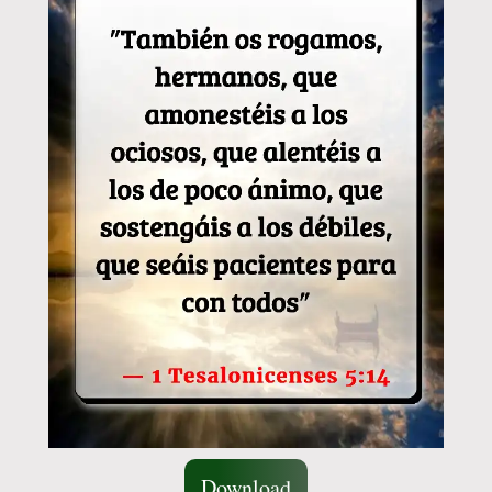
Download