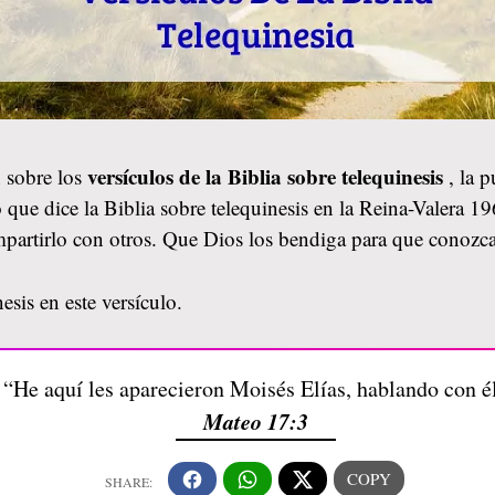
versículos de la Biblia sobre telequinesis
 sobre los
, la 
 que dice la Biblia sobre telequinesis en la Reina-Valera 19
mpartirlo con otros. Que Dios los bendiga para que conozc
esis en este versículo.
“He aquí les aparecieron Moisés Elías, hablando con é
Mateo 17:3