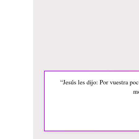
“Jesús les dijo: Por vuestra poc
mo