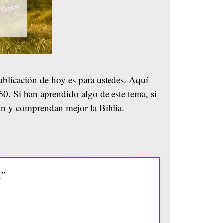
publicación de hoy es para ustedes. Aquí
60. Si han aprendido algo de este tema, si
an y comprendan mejor la Biblia.
l”