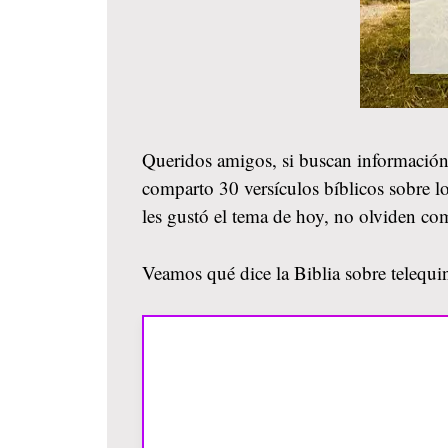
Queridos amigos, si buscan información
comparto 30 versículos bíblicos sobre lo
les gustó el tema de hoy, no olviden co
Veamos qué dice la Biblia sobre telequin