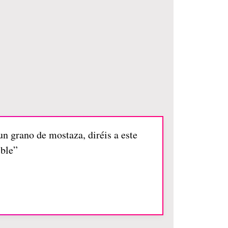
 un grano de mostaza, diréis a este
ible”