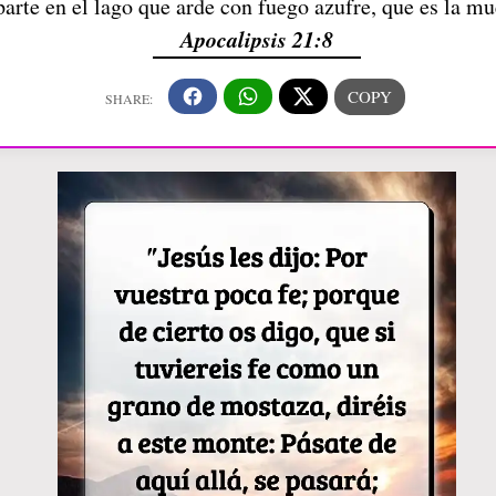
parte en el lago que arde con fuego azufre, que es la m
Apocalipsis 21:8