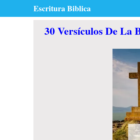
Skip
Escritura Biblica
to
content
30 Versículos De La B