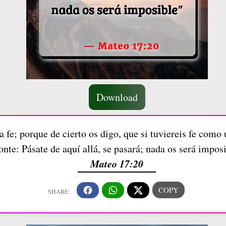
Download
a fe; porque de cierto os digo, que si tuviereis fe como
nte: Pásate de aquí allá, se pasará; nada os será impos
Mateo 17:20